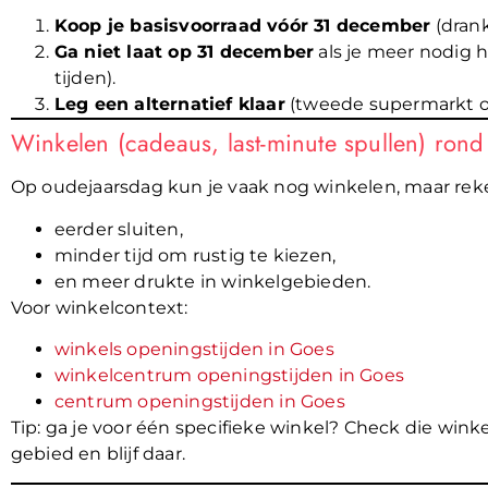
Koop je basisvoorraad vóór 31 december
(drank,
Ga niet laat op 31 december
als je meer nodig h
tijden).
Leg een alternatief klaar
(tweede supermarkt of 
Winkelen (cadeaus, last-minute spullen) ron
Op oudejaarsdag kun je vaak nog winkelen, maar rek
eerder sluiten,
minder tijd om rustig te kiezen,
en meer drukte in winkelgebieden.
Voor winkelcontext:
winkels openingstijden in Goes
winkelcentrum openingstijden in Goes
centrum openingstijden in Goes
Tip: ga je voor één specifieke winkel? Check die winke
gebied en blijf daar.