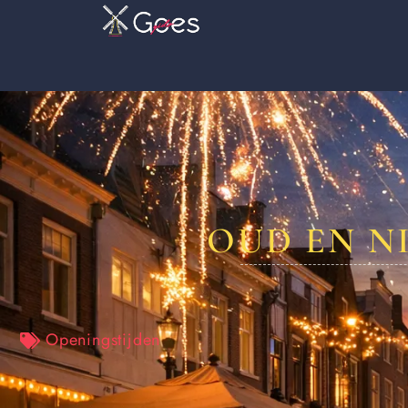
OUD EN N
Openingstijden