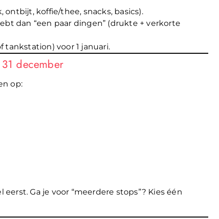
 ontbijt, koffie/thee, snacks, basics).
ebt dan “een paar dingen” (drukte + verkorte
tankstation) voor 1 januari.
d 31 december
en op:
l eerst. Ga je voor “meerdere stops”? Kies één