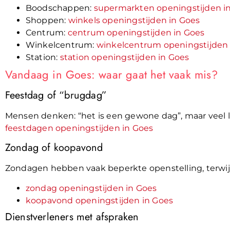
Boodschappen:
supermarkten openingstijden i
Shoppen:
winkels openingstijden in Goes
Centrum:
centrum openingstijden in Goes
Winkelcentrum:
winkelcentrum openingstijden 
Station:
station openingstijden in Goes
Vandaag in Goes: waar gaat het vaak mis?
Feestdag of “brugdag”
Mensen denken: “het is een gewone dag”, maar veel l
feestdagen openingstijden in Goes
Zondag of koopavond
Zondagen hebben vaak beperkte openstelling, terwijl
zondag openingstijden in Goes
koopavond openingstijden in Goes
Dienstverleners met afspraken