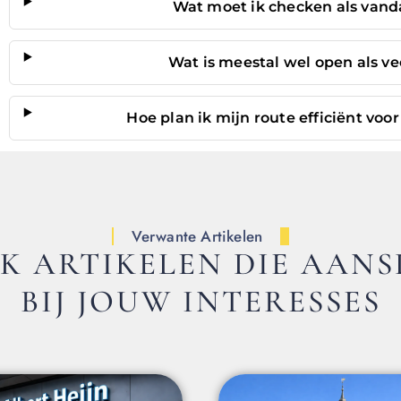
Wat moet ik checken als vanda
Wat is meestal wel open als vee
Hoe plan ik mijn route efficiënt vo
Verwante Artikelen
K ARTIKELEN DIE AANS
BIJ JOUW INTERESSES