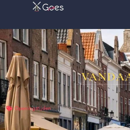
VANDAA
Openingstijden