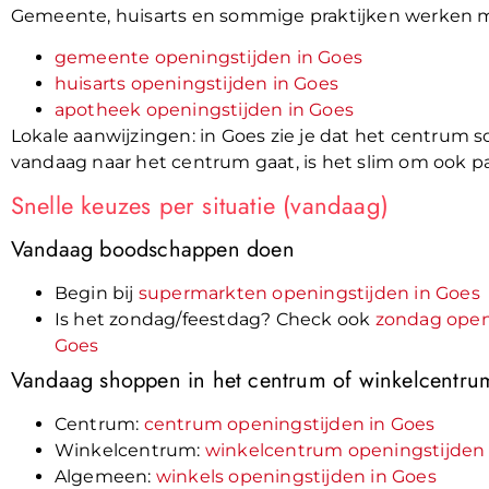
Gemeente, huisarts en sommige praktijken werken me
gemeente openingstijden in Goes
huisarts openingstijden in Goes
apotheek openingstijden in Goes
Lokale aanwijzingen: in Goes zie je dat het centrum 
vandaag naar het centrum gaat, is het slim om ook 
Snelle keuzes per situatie (vandaag)
Vandaag boodschappen doen
Begin bij
supermarkten openingstijden in Goes
Is het zondag/feestdag? Check ook
zondag open
Goes
Vandaag shoppen in het centrum of winkelcentru
Centrum:
centrum openingstijden in Goes
Winkelcentrum:
winkelcentrum openingstijden 
Algemeen:
winkels openingstijden in Goes