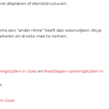
t afspraken of dienststructuren.
soms een “ander ritme” heeft dan woonwijken. Als je
parkeren en drukte mee te nemen.
ingstijden in Goes
en
feestdagen openingstijden in
m
in Goes