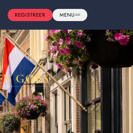
REGISTREER
MENU
IN GOES