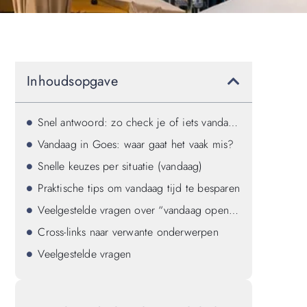
Inhoudsopgave
Snel antwoord: zo check je of iets vandaag open is (in 60 seconden)
Vandaag in Goes: waar gaat het vaak mis?
Snelle keuzes per situatie (vandaag)
Praktische tips om vandaag tijd te besparen
Veelgestelde vragen over “vandaag open” in Goes (FAQ)
Cross-links naar verwante onderwerpen
Veelgestelde vragen