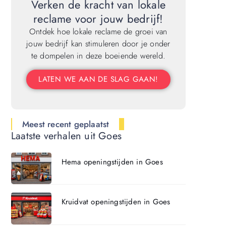
Verken de kracht van lokale
reclame voor jouw bedrijf!
Ontdek hoe lokale reclame de groei van
jouw bedrijf kan stimuleren door je onder
te dompelen in deze boeiende wereld.
LATEN WE AAN DE SLAG GAAN!
Meest recent geplaatst
Laatste verhalen uit Goes
Hema openingstijden in Goes
Kruidvat openingstijden in Goes