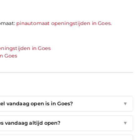
omaat:
pinautomaat openingstijden in Goes
.
ningstijden in Goes
in Goes
el vandaag open is in Goes?
▼
s vandaag altijd open?
▼