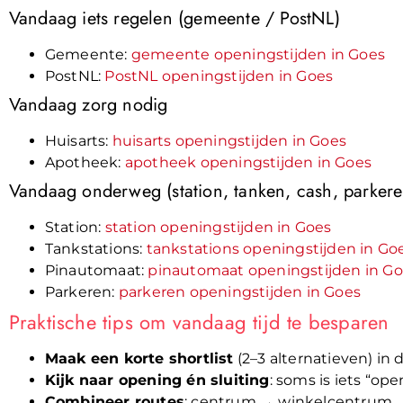
Vandaag iets regelen (gemeente / PostNL)
Gemeente:
gemeente openingstijden in Goes
PostNL:
PostNL openingstijden in Goes
Vandaag zorg nodig
Huisarts:
huisarts openingstijden in Goes
Apotheek:
apotheek openingstijden in Goes
Vandaag onderweg (station, tanken, cash, parkere
Station:
station openingstijden in Goes
Tankstations:
tankstations openingstijden in Go
Pinautomaat:
pinautomaat openingstijden in G
Parkeren:
parkeren openingstijden in Goes
Praktische tips om vandaag tijd te besparen
Maak een korte shortlist
(2–3 alternatieven) in 
Kijk naar opening én sluiting
: soms is iets “ope
Combineer routes
: centrum → winkelcentrum → 