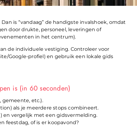
? Dan is “vandaag” de handigste invalshoek, omdat
n door drukte, personeel, leveringen of
 evenementen in het centrum).
van de individuele vestiging. Controleer voor
site/Google-profiel) en gebruik een lokale gids
open is (in 60 seconden)
 gemeente, etc.).
ion) als je meerdere stops combineert.
l) en vergelijk met een gidsvermelding.
en feestdag, of is er koopavond?