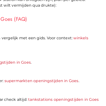
uist wilt vermijden qua drukte):
 Goes (FAQ)
n vergelijk met een gids. Voor context:
winkels
stijden in Goes
.
er:
supermarkten openingstijden in Goes
.
r check altijd:
tankstations openingstijden in Goes