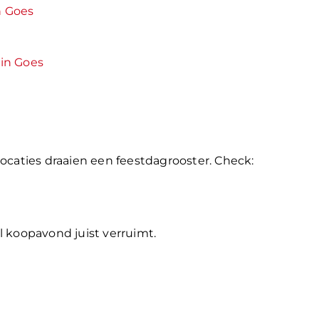
n Goes
in Goes
ocaties draaien een feestdagrooster. Check:
 koopavond juist verruimt.