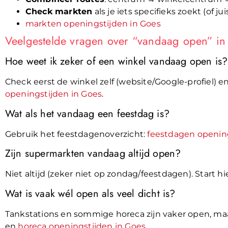
Check markten
als je iets specifieks zoekt (of j
markten openingstijden in Goes
Veelgestelde vragen over “vandaag open” in
Hoe weet ik zeker of een winkel vandaag open is?
Check eerst de winkel zelf (website/Google-profiel) e
openingstijden in Goes
.
Wat als het vandaag een feestdag is?
Gebruik het feestdagenoverzicht:
feestdagen opening
Zijn supermarkten vandaag altijd open?
Niet altijd (zeker niet op zondag/feestdagen). Start hi
Wat is vaak wél open als veel dicht is?
Tankstations en sommige horeca zijn vaker open, maa
en
horeca openingstijden in Goes
.