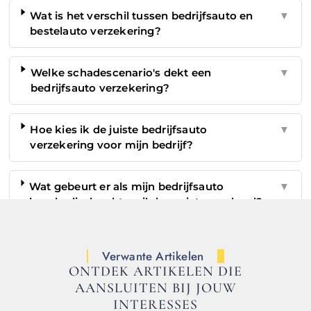
Wat is het verschil tussen bedrijfsauto en
▼
bestelauto verzekering?
Welke schadescenario's dekt een
▼
bedrijfsauto verzekering?
Hoe kies ik de juiste bedrijfsauto
▼
verzekering voor mijn bedrijf?
Wat gebeurt er als mijn bedrijfsauto
▼
beschadigd raakt en ik ben niet verzekerd?
Verwante Artikelen
ONTDEK ARTIKELEN DIE
AANSLUITEN BIJ JOUW
INTERESSES