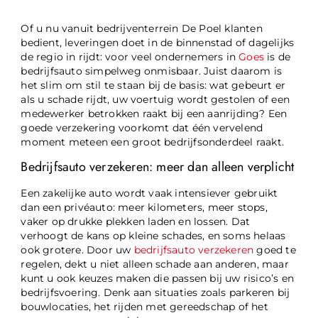
Of u nu vanuit bedrijventerrein De Poel klanten
bedient, leveringen doet in de binnenstad of dagelijks
de regio in rijdt: voor veel ondernemers in
Goes
is de
bedrijfsauto simpelweg onmisbaar. Juist daarom is
het slim om stil te staan bij de basis: wat gebeurt er
als u schade rijdt, uw voertuig wordt gestolen of een
medewerker betrokken raakt bij een aanrijding? Een
goede verzekering voorkomt dat één vervelend
moment meteen een groot bedrijfsonderdeel raakt.
Bedrijfsauto verzekeren: meer dan alleen verplicht
Een zakelijke auto wordt vaak intensiever gebruikt
dan een privéauto: meer kilometers, meer stops,
vaker op drukke plekken laden en lossen. Dat
verhoogt de kans op kleine schades, en soms helaas
ook grotere. Door uw
bedrijfsauto verzekeren
goed te
regelen, dekt u niet alleen schade aan anderen, maar
kunt u ook keuzes maken die passen bij uw risico’s en
bedrijfsvoering. Denk aan situaties zoals parkeren bij
bouwlocaties, het rijden met gereedschap of het