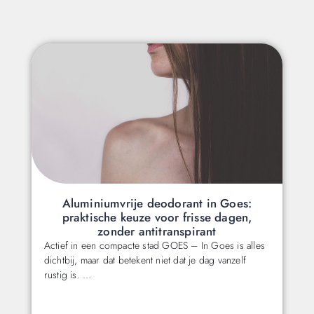
Aluminiumvrije deodorant in Goes:
praktische keuze voor frisse dagen,
zonder antitranspirant
Actief in een compacte stad GOES – In Goes is alles
dichtbij, maar dat betekent niet dat je dag vanzelf
rustig is. …