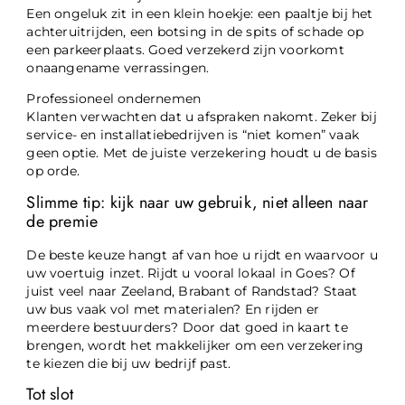
Een ongeluk zit in een klein hoekje: een paaltje bij het
achteruitrijden, een botsing in de spits of schade op
een parkeerplaats. Goed verzekerd zijn voorkomt
onaangename verrassingen.
Professioneel ondernemen
Klanten verwachten dat u afspraken nakomt. Zeker bij
service- en installatiebedrijven is “niet komen” vaak
geen optie. Met de juiste verzekering houdt u de basis
op orde.
Slimme tip: kijk naar uw gebruik, niet alleen naar
de premie
De beste keuze hangt af van hoe u rijdt en waarvoor u
uw voertuig inzet. Rijdt u vooral lokaal in Goes? Of
juist veel naar Zeeland, Brabant of Randstad? Staat
uw bus vaak vol met materialen? En rijden er
meerdere bestuurders? Door dat goed in kaart te
brengen, wordt het makkelijker om een verzekering
te kiezen die bij uw bedrijf past.
Tot slot