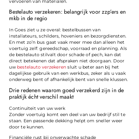
vervoeren van materialen.
Bestelauto verzekeren: belangrijk voor zzp’ers en
mkb in de regio
In Goes ziet u ze overal: bestelbussen van
installateurs, schilders, hoveniers en bezorgdiensten.
En met zo’n bus gaat vaak meer mee dan alleen het
voertuig zelf: gereedschap, voorraad en planning. Als
de bestelauto stilvalt door schade of pech, kan dat
direct betekenen dat afspraken niet doorgaan. Door
uw
bestelauto verzekeren
sluit u beter aan bij het
dagelijkse gebruik van een werkbus, zeker als u vaak
onderweg bent of afhankelijk bent van snelle klussen.
Drie redenen waarom goed verzekerd zijn in de
praktijk écht verschil maakt
Continuïteit van uw werk
Zonder voertuig komt een deel van uw bedrijf stil te
staan. Een passende dekking helpt om sneller weer
door te kunnen.
Financiële rust bij onverwachte schade