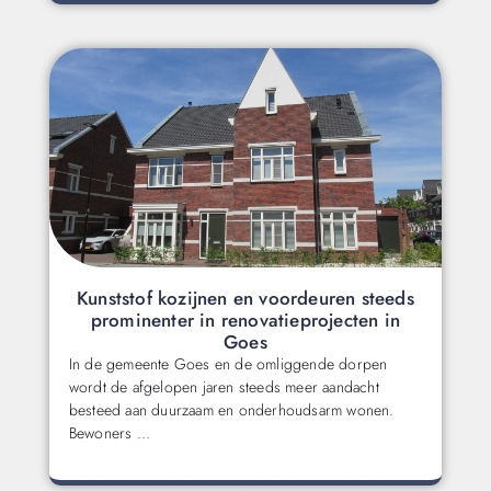
Kunststof kozijnen en voordeuren steeds
prominenter in renovatieprojecten in
Goes
In de gemeente Goes en de omliggende dorpen
wordt de afgelopen jaren steeds meer aandacht
besteed aan duurzaam en onderhoudsarm wonen.
Bewoners …