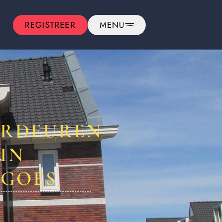
REGISTREER
MENU
ORDEUREN
IN
 GOES