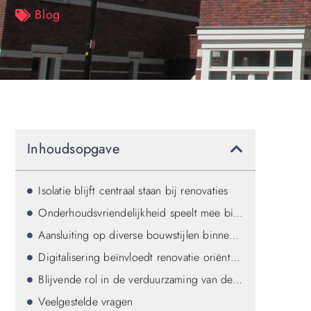
Blog
Inhoudsopgave
Isolatie blijft centraal staan bij renovaties
Onderhoudsvriendelijkheid speelt mee bij materiaalkeuze
Aansluiting op diverse bouwstijlen binnen de gemeente
Digitalisering beïnvloedt renovatie oriëntatie
Blijvende rol in de verduurzaming van de regio Goes
Veelgestelde vragen