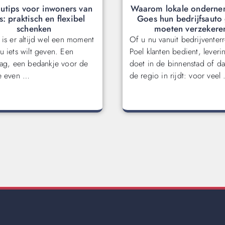
utips voor inwoners van
Waarom lokale onderne
: praktisch en flexibel
Goes hun bedrijfsauto
schenken
moeten verzekere
 is er altijd wel een moment
Of u nu vanuit bedrijventer
u iets wilt geven. Een
Poel klanten bedient, leveri
dag, een bedankje voor de
doet in de binnenstad of da
e even …
de regio in rijdt: voor veel