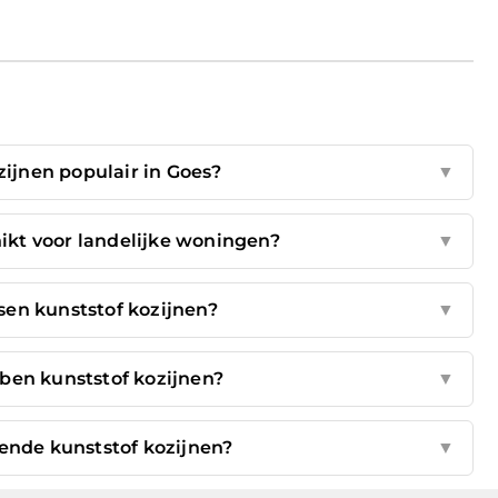
ijnen populair in Goes?
▼
ikt voor landelijke woningen?
▼
en kunststof kozijnen?
▼
ben kunststof kozijnen?
▼
lende kunststof kozijnen?
▼