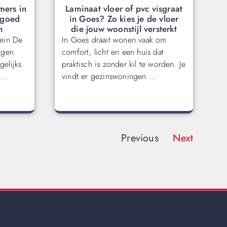
mers in
Laminaat vloer of pvc visgraat
 goed
in Goes? Zo kies je de vloer
n
die jouw woonstijl versterkt
rein De
In Goes draait wonen vaak om
ngen
comfort, licht en een huis dat
gelijks
praktisch is zonder kil te worden. Je
 …
vindt er gezinswoningen …
Previous
Next