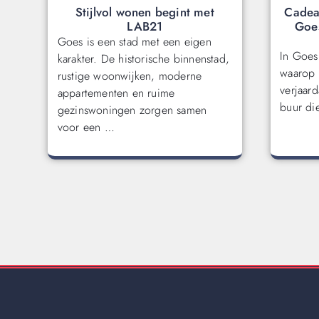
Stijlvol wonen begint met
Cadea
LAB21
Goes
Goes is een stad met een eigen
In Goes
karakter. De historische binnenstad,
waarop 
rustige woonwijken, moderne
verjaar
appartementen en ruime
buur di
gezinswoningen zorgen samen
voor een …