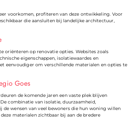
eer voorkomen, profiteren van deze ontwikkeling. Voor
chikbaar die aansluiten bij landelijke architectuur,
e
 oriënteren op renovatie opties. Websites zoals
technische eigenschappen, isolatiewaardes en
et eenvoudiger om verschillende materialen en opties te
regio Goes
rdeuren de komende jaren een vaste plek blijven
De combinatie van isolatie, duurzaamheid,
ij de wensen van veel bewoners die hun woning willen
eze materialen zichtbaar bij aan de bredere