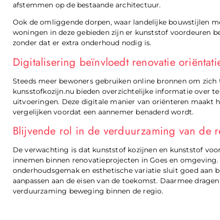
afstemmen op de bestaande architectuur.
Ook de omliggende dorpen, waar landelijke bouwstijlen m
woningen in deze gebieden zijn er kunststof voordeuren bes
zonder dat er extra onderhoud nodig is.
Digitalisering beïnvloedt renovatie oriëntati
Steeds meer bewoners gebruiken online bronnen om zich te
kunsstofkozijn.nu bieden overzichtelijke informatie over 
uitvoeringen. Deze digitale manier van oriënteren maakt h
vergelijken voordat een aannemer benaderd wordt.
Blijvende rol in de verduurzaming van de 
De verwachting is dat kunststof kozijnen en kunststof voo
innemen binnen renovatieprojecten in Goes en omgeving. 
onderhoudsgemak en esthetische variatie sluit goed aan b
aanpassen aan de eisen van de toekomst. Daarmee dragen d
verduurzaming beweging binnen de regio.