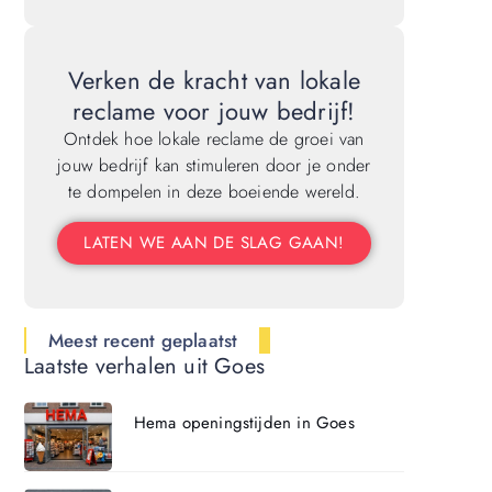
Verken de kracht van lokale
reclame voor jouw bedrijf!
Ontdek hoe lokale reclame de groei van
jouw bedrijf kan stimuleren door je onder
te dompelen in deze boeiende wereld.
LATEN WE AAN DE SLAG GAAN!
Meest recent geplaatst
Laatste verhalen uit Goes
Hema openingstijden in Goes