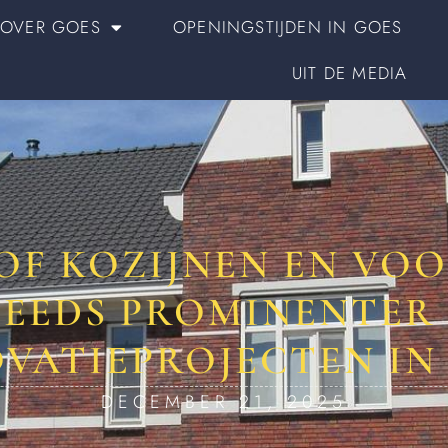
OVER GOES
OPENINGSTIJDEN IN GOES
UIT DE MEDIA
OF KOZIJNEN EN VO
TEEDS PROMINENTER 
VATIEPROJECTEN IN
DECEMBER 21, 2025