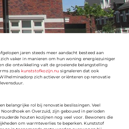
fgelopen jaren steeds meer aandacht besteed aan
ich vaker in manieren om hun woning energiezuiniger
en die ontwikkeling valt de groeiende belangstelling
orms zoals
kunststofkozijn.nu
signaleren dat ook
 Wilhelminadorp zich actiever oriënteren op renovatie
 levensduur.
n belangrijke rol bij renovatie beslissingen. Veel
, Noordhoek en Overzuid, zijn gebouwd in perioden
erouderde houten kozijnen nog veel voor. Bewoners die
ijkheden om warmteverlies te beperken. Kunststof