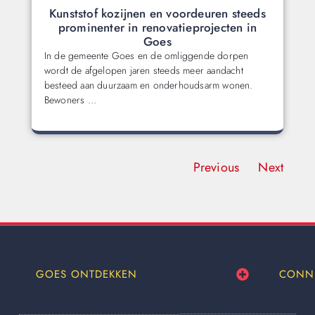
Kunststof kozijnen en voordeuren steeds
prominenter in renovatieprojecten in
Goes
In de gemeente Goes en de omliggende dorpen
wordt de afgelopen jaren steeds meer aandacht
besteed aan duurzaam en onderhoudsarm wonen.
Bewoners …
Previous
Next
GOES ONTDEKKEN
CONN