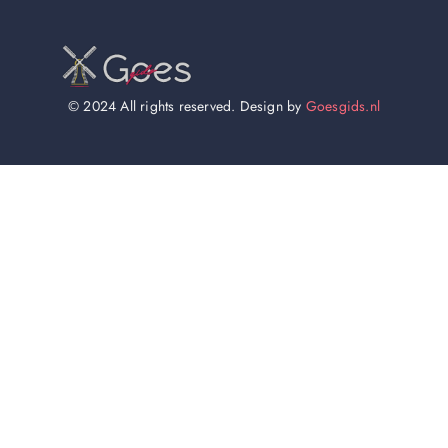
© 2024 All rights reserved. Design by
Goesgids.nl