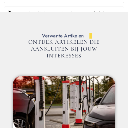
Waar kan ik in Goes lunchen met uitzicht?
▼
Verwante Artikelen
ONTDEK ARTIKELEN DIE
AANSLUITEN BIJ JOUW
INTERESSES