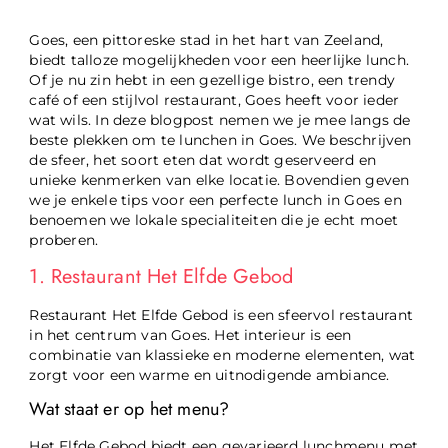
Goes, een pittoreske stad in het hart van Zeeland,
biedt talloze mogelijkheden voor een heerlijke lunch.
Of je nu zin hebt in een gezellige bistro, een trendy
café of een stijlvol restaurant, Goes heeft voor ieder
wat wils. In deze blogpost nemen we je mee langs de
beste plekken om te lunchen in Goes. We beschrijven
de sfeer, het soort eten dat wordt geserveerd en
unieke kenmerken van elke locatie. Bovendien geven
we je enkele tips voor een perfecte lunch in Goes en
benoemen we lokale specialiteiten die je echt moet
proberen.
1. Restaurant Het Elfde Gebod
Restaurant Het Elfde Gebod is een sfeervol restaurant
in het centrum van Goes. Het interieur is een
combinatie van klassieke en moderne elementen, wat
zorgt voor een warme en uitnodigende ambiance.
Wat staat er op het menu?
Het Elfde Gebod biedt een gevarieerd lunchmenu met