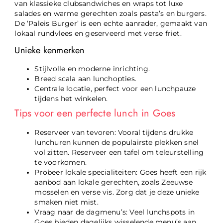
van klassieke clubsandwiches en wraps tot luxe
salades en warme gerechten zoals pasta’s en burgers.
De ‘Paleis Burger’ is een echte aanrader, gemaakt van
lokaal rundvlees en geserveerd met verse friet.
Unieke kenmerken
Stijlvolle en moderne inrichting.
Breed scala aan lunchopties.
Centrale locatie, perfect voor een lunchpauze
tijdens het winkelen.
Tips voor een perfecte lunch in Goes
Reserveer van tevoren: Vooral tijdens drukke
lunchuren kunnen de populairste plekken snel
vol zitten. Reserveer een tafel om teleurstelling
te voorkomen.
Probeer lokale specialiteiten: Goes heeft een rijk
aanbod aan lokale gerechten, zoals Zeeuwse
mosselen en verse vis. Zorg dat je deze unieke
smaken niet mist.
Vraag naar de dagmenu’s: Veel lunchspots in
Goes bieden dagelijks wisselende menu’s aan,