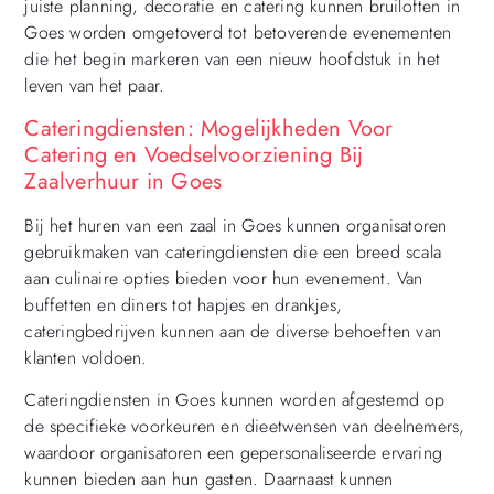
juiste planning, decoratie en catering kunnen bruiloften in
Goes worden omgetoverd tot betoverende evenementen
die het begin markeren van een nieuw hoofdstuk in het
leven van het paar.
Cateringdiensten: Mogelijkheden Voor
Catering en Voedselvoorziening Bij
Zaalverhuur in Goes
Bij het huren van een zaal in Goes kunnen organisatoren
gebruikmaken van cateringdiensten die een breed scala
aan culinaire opties bieden voor hun evenement. Van
buffetten en diners tot hapjes en drankjes,
cateringbedrijven kunnen aan de diverse behoeften van
klanten voldoen.
Cateringdiensten in Goes kunnen worden afgestemd op
de specifieke voorkeuren en dieetwensen van deelnemers,
waardoor organisatoren een gepersonaliseerde ervaring
kunnen bieden aan hun gasten. Daarnaast kunnen