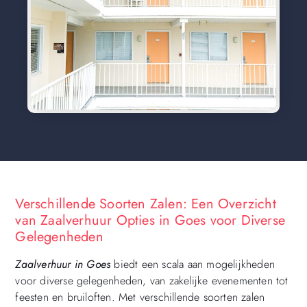
Verschillende Soorten Zalen: Een Overzicht
van Zaalverhuur Opties in Goes voor Diverse
Gelegenheden
Zaalverhuur in Goes
biedt een scala aan mogelijkheden
voor diverse gelegenheden, van zakelijke evenementen tot
feesten en bruiloften. Met verschillende soorten zalen