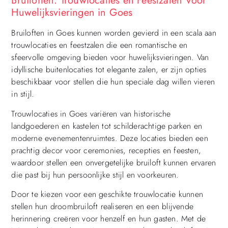
Bruiloften: Trouwlocaties en Feestzalen Voor
Huwelijksvieringen in Goes
Bruiloften in Goes kunnen worden gevierd in een scala aan
trouwlocaties en feestzalen die een romantische en
sfeervolle omgeving bieden voor huwelijksvieringen. Van
idyllische buitenlocaties tot elegante zalen, er zijn opties
beschikbaar voor stellen die hun speciale dag willen vieren
in stijl.
Trouwlocaties in Goes variëren van historische
landgoederen en kastelen tot schilderachtige parken en
moderne evenementenruimtes. Deze locaties bieden een
prachtig decor voor ceremonies, recepties en feesten,
waardoor stellen een onvergetelijke bruiloft kunnen ervaren
die past bij hun persoonlijke stijl en voorkeuren.
Door te kiezen voor een geschikte trouwlocatie kunnen
stellen hun droombruiloft realiseren en een blijvende
herinnering creëren voor henzelf en hun gasten. Met de