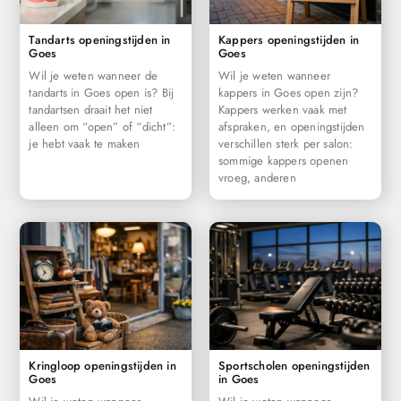
Tandarts openingstijden in
Kappers openingstijden in
Goes
Goes
Wil je weten wanneer de
Wil je weten wanneer
tandarts in Goes open is? Bij
kappers in Goes open zijn?
tandartsen draait het niet
Kappers werken vaak met
alleen om “open” of “dicht”:
afspraken, en openingstijden
je hebt vaak te maken
verschillen sterk per salon:
sommige kappers openen
vroeg, anderen
Kringloop openingstijden in
Sportscholen openingstijden
Goes
in Goes