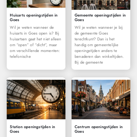
Huisarts openingstijden in
Gemeente openingstijden in
Goes
Goes
Wil je weten wanneer de
Wil je weten wanneer je bij
huisarts in Goes open is? Bij
de gemeente Goes
huisartsen gaat het niet alleen
terechtkunt? Dan is het
om “open” of “dicht”, maar
handig om gemeentelijke
om verschillende momenten:
openingstijden anders te
telefonische
benaderen dan winkeltijden.
Bij de gemeente
Station openingstijden in
Centrum openingstijden in
Goes
Goes