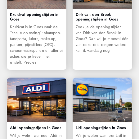
Kruidvat openingstijden in
Dirk van den Broek
Goes
openingstijden in Goes
Kruidvat is in Goes vaak de
Zoek je de openingstijden
“snelle oplossing”: shampoo,
van Dirk van den Broek in
tandpasta, luiers, make-up,
Goes? Dan wil je meestal één
parfum, pijnstillers (OTC),
van deze drie dingen weten:
schoonmaakspullen en allerlei
kan ik vandaag nog
acties die je liever niet
uitstelt. Precies
Aldi openingstijden in Goes
Lidl openingstijden in Goes
Wil je weten wanneer Aldi in
Wil je weten wanneer Lidl in