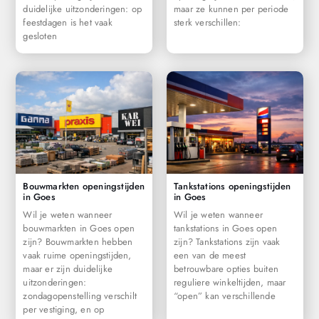
duidelijke uitzonderingen: op
maar ze kunnen per periode
feestdagen is het vaak
sterk verschillen:
gesloten
Bouwmarkten openingstijden
Tankstations openingstijden
in Goes
in Goes
Wil je weten wanneer
Wil je weten wanneer
bouwmarkten in Goes open
tankstations in Goes open
zijn? Bouwmarkten hebben
zijn? Tankstations zijn vaak
vaak ruime openingstijden,
een van de meest
maar er zijn duidelijke
betrouwbare opties buiten
uitzonderingen:
reguliere winkeltijden, maar
zondagopenstelling verschilt
“open” kan verschillende
per vestiging, en op