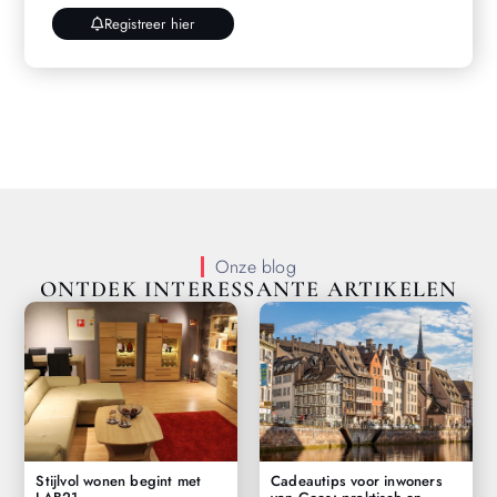
Registreer hier
Onze blog
ONTDEK INTERESSANTE ARTIKELEN
Stijlvol wonen begint met
Cadeautips voor inwoners