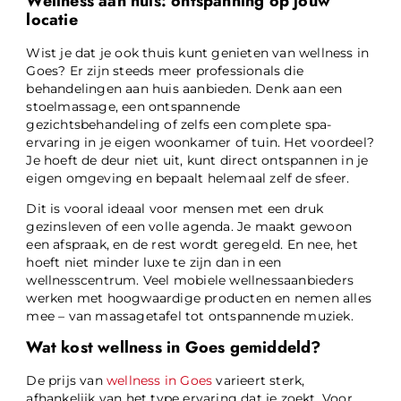
Wellness aan huis: ontspanning op jouw
locatie
Wist je dat je ook thuis kunt genieten van wellness in
Goes? Er zijn steeds meer professionals die
behandelingen aan huis aanbieden. Denk aan een
stoelmassage, een ontspannende
gezichtsbehandeling of zelfs een complete spa-
ervaring in je eigen woonkamer of tuin. Het voordeel?
Je hoeft de deur niet uit, kunt direct ontspannen in je
eigen omgeving en bepaalt helemaal zelf de sfeer.
Dit is vooral ideaal voor mensen met een druk
gezinsleven of een volle agenda. Je maakt gewoon
een afspraak, en de rest wordt geregeld. En nee, het
hoeft niet minder luxe te zijn dan in een
wellnesscentrum. Veel mobiele wellnessaanbieders
werken met hoogwaardige producten en nemen alles
mee – van massagetafel tot ontspannende muziek.
Wat kost wellness in Goes gemiddeld?
De prijs van
wellness in Goes
varieert sterk,
afhankelijk van het type ervaring dat je zoekt. Voor