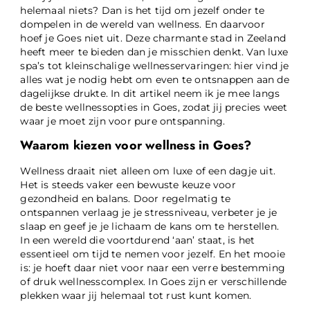
helemaal niets? Dan is het tijd om jezelf onder te
dompelen in de wereld van wellness. En daarvoor
hoef je Goes niet uit. Deze charmante stad in Zeeland
heeft meer te bieden dan je misschien denkt. Van luxe
spa’s tot kleinschalige wellnesservaringen: hier vind je
alles wat je nodig hebt om even te ontsnappen aan de
dagelijkse drukte. In dit artikel neem ik je mee langs
de beste wellnessopties in Goes, zodat jij precies weet
waar je moet zijn voor pure ontspanning.
Waarom kiezen voor wellness in Goes?
Wellness draait niet alleen om luxe of een dagje uit.
Het is steeds vaker een bewuste keuze voor
gezondheid en balans. Door regelmatig te
ontspannen verlaag je je stressniveau, verbeter je je
slaap en geef je je lichaam de kans om te herstellen.
In een wereld die voortdurend ‘aan’ staat, is het
essentieel om tijd te nemen voor jezelf. En het mooie
is: je hoeft daar niet voor naar een verre bestemming
of druk wellnesscomplex. In Goes zijn er verschillende
plekken waar jij helemaal tot rust kunt komen.