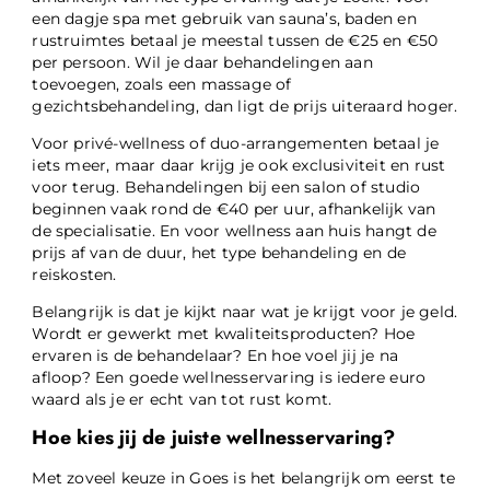
een dagje spa met gebruik van sauna’s, baden en
rustruimtes betaal je meestal tussen de €25 en €50
per persoon. Wil je daar behandelingen aan
toevoegen, zoals een massage of
gezichtsbehandeling, dan ligt de prijs uiteraard hoger.
Voor privé-wellness of duo-arrangementen betaal je
iets meer, maar daar krijg je ook exclusiviteit en rust
voor terug. Behandelingen bij een salon of studio
beginnen vaak rond de €40 per uur, afhankelijk van
de specialisatie. En voor wellness aan huis hangt de
prijs af van de duur, het type behandeling en de
reiskosten.
Belangrijk is dat je kijkt naar wat je krijgt voor je geld.
Wordt er gewerkt met kwaliteitsproducten? Hoe
ervaren is de behandelaar? En hoe voel jij je na
afloop? Een goede wellnesservaring is iedere euro
waard als je er echt van tot rust komt.
Hoe kies jij de juiste wellnesservaring?
Met zoveel keuze in Goes is het belangrijk om eerst te