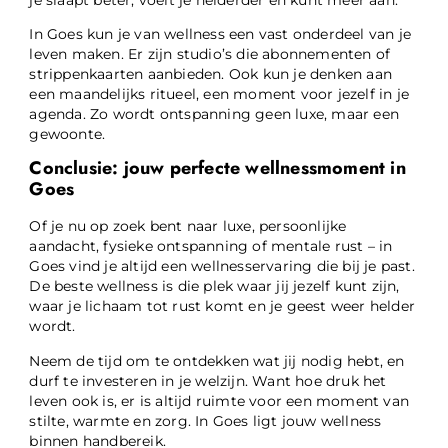
In Goes kun je van wellness een vast onderdeel van je
leven maken. Er zijn studio’s die abonnementen of
strippenkaarten aanbieden. Ook kun je denken aan
een maandelijks ritueel, een moment voor jezelf in je
agenda. Zo wordt ontspanning geen luxe, maar een
gewoonte.
Conclusie: jouw perfecte wellnessmoment in
Goes
Of je nu op zoek bent naar luxe, persoonlijke
aandacht, fysieke ontspanning of mentale rust – in
Goes vind je altijd een wellnesservaring die bij je past.
De beste wellness is die plek waar jij jezelf kunt zijn,
waar je lichaam tot rust komt en je geest weer helder
wordt.
Neem de tijd om te ontdekken wat jij nodig hebt, en
durf te investeren in je welzijn. Want hoe druk het
leven ook is, er is altijd ruimte voor een moment van
stilte, warmte en zorg. In Goes ligt jouw wellness
binnen handbereik.