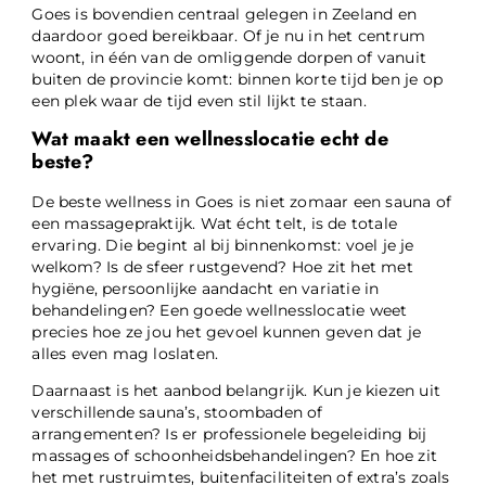
Goes is bovendien centraal gelegen in Zeeland en
daardoor goed bereikbaar. Of je nu in het centrum
woont, in één van de omliggende dorpen of vanuit
buiten de provincie komt: binnen korte tijd ben je op
een plek waar de tijd even stil lijkt te staan.
Wat maakt een wellnesslocatie echt de
beste?
De beste wellness in Goes is niet zomaar een sauna of
een massagepraktijk. Wat écht telt, is de totale
ervaring. Die begint al bij binnenkomst: voel je je
welkom? Is de sfeer rustgevend? Hoe zit het met
hygiëne, persoonlijke aandacht en variatie in
behandelingen? Een goede wellnesslocatie weet
precies hoe ze jou het gevoel kunnen geven dat je
alles even mag loslaten.
Daarnaast is het aanbod belangrijk. Kun je kiezen uit
verschillende sauna’s, stoombaden of
arrangementen? Is er professionele begeleiding bij
massages of schoonheidsbehandelingen? En hoe zit
het met rustruimtes, buitenfaciliteiten of extra’s zoals