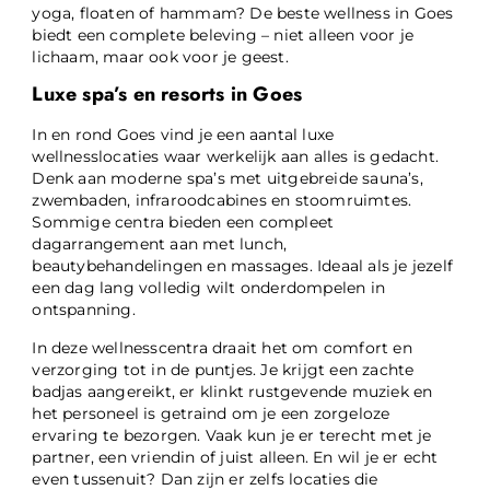
yoga, floaten of hammam? De beste wellness in Goes
biedt een complete beleving – niet alleen voor je
lichaam, maar ook voor je geest.
Luxe spa’s en resorts in Goes
In en rond Goes vind je een aantal luxe
wellnesslocaties waar werkelijk aan alles is gedacht.
Denk aan moderne spa’s met uitgebreide sauna’s,
zwembaden, infraroodcabines en stoomruimtes.
Sommige centra bieden een compleet
dagarrangement aan met lunch,
beautybehandelingen en massages. Ideaal als je jezelf
een dag lang volledig wilt onderdompelen in
ontspanning.
In deze wellnesscentra draait het om comfort en
verzorging tot in de puntjes. Je krijgt een zachte
badjas aangereikt, er klinkt rustgevende muziek en
het personeel is getraind om je een zorgeloze
ervaring te bezorgen. Vaak kun je er terecht met je
partner, een vriendin of juist alleen. En wil je er echt
even tussenuit? Dan zijn er zelfs locaties die