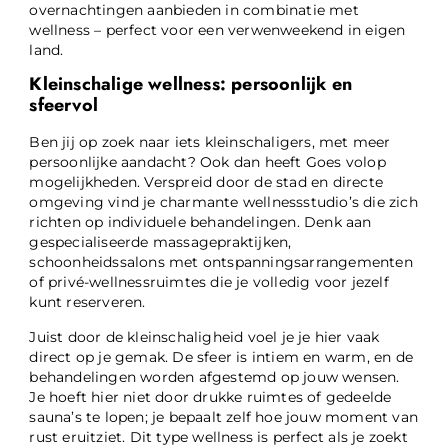
overnachtingen aanbieden in combinatie met
wellness – perfect voor een verwenweekend in eigen
land.
Kleinschalige wellness: persoonlijk en
sfeervol
Ben jij op zoek naar iets kleinschaligers, met meer
persoonlijke aandacht? Ook dan heeft Goes volop
mogelijkheden. Verspreid door de stad en directe
omgeving vind je charmante wellnessstudio’s die zich
richten op individuele behandelingen. Denk aan
gespecialiseerde massagepraktijken,
schoonheidssalons met ontspanningsarrangementen
of privé-wellnessruimtes die je volledig voor jezelf
kunt reserveren.
Juist door de kleinschaligheid voel je je hier vaak
direct op je gemak. De sfeer is intiem en warm, en de
behandelingen worden afgestemd op jouw wensen.
Je hoeft hier niet door drukke ruimtes of gedeelde
sauna’s te lopen; je bepaalt zelf hoe jouw moment van
rust eruitziet. Dit type wellness is perfect als je zoekt