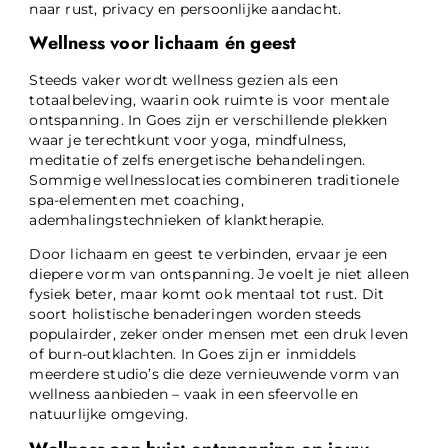
naar rust, privacy en persoonlijke aandacht.
Wellness voor lichaam én geest
Steeds vaker wordt wellness gezien als een
totaalbeleving, waarin ook ruimte is voor mentale
ontspanning. In Goes zijn er verschillende plekken
waar je terechtkunt voor yoga, mindfulness,
meditatie of zelfs energetische behandelingen.
Sommige wellnesslocaties combineren traditionele
spa-elementen met coaching,
ademhalingstechnieken of klanktherapie.
Door lichaam en geest te verbinden, ervaar je een
diepere vorm van ontspanning. Je voelt je niet alleen
fysiek beter, maar komt ook mentaal tot rust. Dit
soort holistische benaderingen worden steeds
populairder, zeker onder mensen met een druk leven
of burn-outklachten. In Goes zijn er inmiddels
meerdere studio’s die deze vernieuwende vorm van
wellness aanbieden – vaak in een sfeervolle en
natuurlijke omgeving.