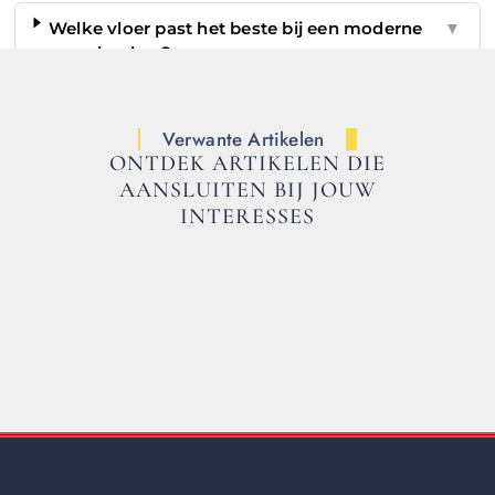
Welke vloer past het beste bij een moderne
▼
open keuken?
Verwante Artikelen
ONTDEK ARTIKELEN DIE
AANSLUITEN BIJ JOUW
INTERESSES