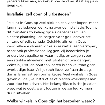
proefstukken aan, en bekijk hoe de vloer staat bij jouw
lichtinval.
Installatie: zelf doen of uitbesteden?
Je kunt in Goes op veel plekken een vloer kopen, maar
lang niet iedereen denkt na over de installatie. Toch is
dit minstens zo belangrijk als de vloer zelf. Een
slechte plaatsing kan zorgen voor geluidsoverlast,
slijtage of zelfs schade. Gelukkig zijn er in Goes
verschillende vloerenwinkels die niet alleen verkopen,
maar ook professioneel leggen. Zij beoordelen je
ondervloer, egaliseren waar nodig, en zorgen voor
een strakke afwerking met plinten of overgangen.
Zeker bij PVC en houten vloeren is een vakman geen
overbodige luxe. Wil je toch liever zelf aan de slag,
dan is laminaat een prima keuze. Veel winkels in Goes
geven duidelijke instructies of bieden workshops aan
voor doe-het-zelvers. Het belangrijkste is dat je zeker
weet wat je doet, want fouten in de aanleg kunnen
duur uitvallen.
Welke winkels in Goes zijn het bezoeken waard?