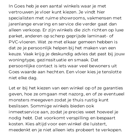
In Goes heb je een aantal winkels waar je met
vertrouwen je vloer kunt kiezen. Je vindt hier
specialisten met ruime showrooms, vakmensen met
jarenlange ervaring en service die verder gaat dan
alleen verkoop. Er zijn winkels die zich richten op luxe
parket, anderen op scherp geprijsde laminaat- of
PVC-vloeren. Wat ze met elkaar gemeen hebben is
dat ze je persoonlijk helpen bij het maken van een
keuze. Vaak krijg je deskundig advies dat past bij jouw
woningtype, gezinssituatie en smaak. Dat
persoonlijke contact is iets waar veel bewoners uit
Goes waarde aan hechten. Een vloer kies je tenslotte
niet elke dag.
Let er bij het kiezen van een winkel op of ze garanties
geven, hoe ze omgaan met nazorg, en of ze eventueel
monsters meegeven zodat je thuis rustig kunt
beslissen. Sommige winkels bieden ook
inmeetservice aan, zodat je precies weet hoeveel je
nodig hebt. Dat voorkomt verspilling en bespaart
kosten. Kies altijd voor een winkel die luistert,
meedenkt en je niet alleen iets probeert te verkopen.