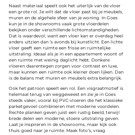
Naast materiaal speelt ook het uiterlijk van de vloer
een grote rol. Je wilt dat de vloer past bij je meubels,
muren en de algehele sfeer van je woning. In Goes
kun je in de showrooms vaak grote vloerdelen
bekijken onder verschillende lichtomstandigheden.
Dat is waardevol, want een vloer kan er overdag heel
anders uitzien dan ’s avonds bij kunstlicht. Een lichte
vloer geeft een ruimte een frisse en ruimtelijke
uitstraling. Ideaal als je in een appartement woont of
een ruimte met weinig daglicht hebt. Donkere
vloeren daarentegen zorgen voor contrast en luxe,
maar kunnen een ruimte ook kleiner doen lijken. Dan
is de balans met muren en meubels extra belangrijk.
Ook het patroon speelt een rol. Een visgraatmotief is
helemaal terug van weggeweest en zie je in Goes
steeds vaker, vooral bij PVC-vloeren die het klassieke
parketgevoel combineren met moderne voordelen.
Rechte planken geven juist een rustig beeld, terwijl
brede delen een moderne, stoere uitstraling geven.
Laat je inspireren in de showrooms, maar kijk ook
thuis goed naar je ruimte. Maak foto’s, vraag