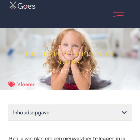
DE BESTE VLOEREN IN
GOES
SEPTEMBER 16, 2025
Vloeren
Inhoudsopgave
Ben je van plan om een nieuwe vloer te leggen in je