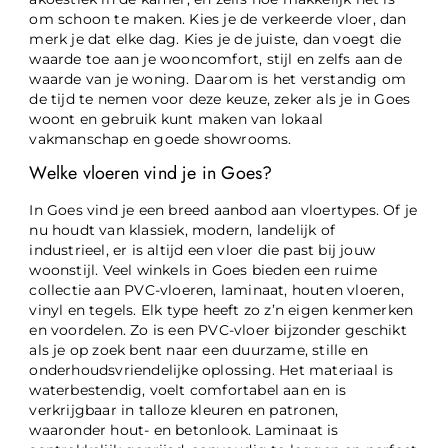
om schoon te maken. Kies je de verkeerde vloer, dan
merk je dat elke dag. Kies je de juiste, dan voegt die
waarde toe aan je wooncomfort, stijl en zelfs aan de
waarde van je woning. Daarom is het verstandig om
de tijd te nemen voor deze keuze, zeker als je in Goes
woont en gebruik kunt maken van lokaal
vakmanschap en goede showrooms.
Welke vloeren vind je in Goes?
In Goes vind je een breed aanbod aan vloertypes. Of je
nu houdt van klassiek, modern, landelijk of
industrieel, er is altijd een vloer die past bij jouw
woonstijl. Veel winkels in Goes bieden een ruime
collectie aan PVC-vloeren, laminaat, houten vloeren,
vinyl en tegels. Elk type heeft zo z’n eigen kenmerken
en voordelen. Zo is een PVC-vloer bijzonder geschikt
als je op zoek bent naar een duurzame, stille en
onderhoudsvriendelijke oplossing. Het materiaal is
waterbestendig, voelt comfortabel aan en is
verkrijgbaar in talloze kleuren en patronen,
waaronder hout- en betonlook. Laminaat is