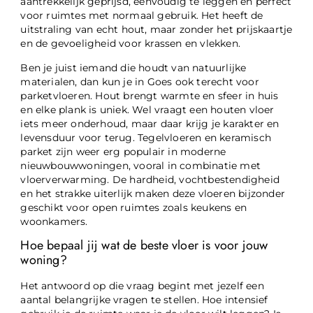
aantrekkelijk geprijsd, eenvoudig te leggen en perfect
voor ruimtes met normaal gebruik. Het heeft de
uitstraling van echt hout, maar zonder het prijskaartje
en de gevoeligheid voor krassen en vlekken.
Ben je juist iemand die houdt van natuurlijke
materialen, dan kun je in Goes ook terecht voor
parketvloeren. Hout brengt warmte en sfeer in huis
en elke plank is uniek. Wel vraagt een houten vloer
iets meer onderhoud, maar daar krijg je karakter en
levensduur voor terug. Tegelvloeren en keramisch
parket zijn weer erg populair in moderne
nieuwbouwwoningen, vooral in combinatie met
vloerverwarming. De hardheid, vochtbestendigheid
en het strakke uiterlijk maken deze vloeren bijzonder
geschikt voor open ruimtes zoals keukens en
woonkamers.
Hoe bepaal jij wat de beste vloer is voor jouw
woning?
Het antwoord op die vraag begint met jezelf een
aantal belangrijke vragen te stellen. Hoe intensief