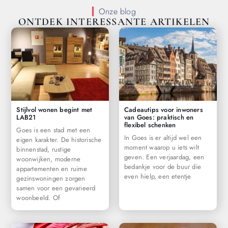
Onze blog
ONTDEK INTERESSANTE ARTIKELEN
Stijlvol wonen begint met
Cadeautips voor inwoners
LAB21
van Goes: praktisch en
flexibel schenken
Goes is een stad met een
In Goes is er altijd wel een
eigen karakter. De historische
moment waarop u iets wilt
binnenstad, rustige
geven. Een verjaardag, een
woonwijken, moderne
bedankje voor de buur die
appartementen en ruime
even hielp, een etentje
gezinswoningen zorgen
samen voor een gevarieerd
woonbeeld. Of