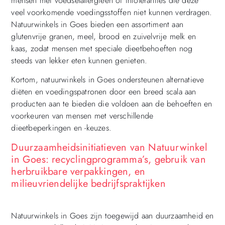
mensen met voedselallergieën of intoleranties die deze
veel voorkomende voedingsstoffen niet kunnen verdragen.
Natuurwinkels in Goes bieden een assortiment aan
glutenvrije granen, meel, brood en zuivelvrije melk en
kaas, zodat mensen met speciale dieetbehoeften nog
steeds van lekker eten kunnen genieten.
Kortom, natuurwinkels in Goes ondersteunen alternatieve
diëten en voedingspatronen door een breed scala aan
producten aan te bieden die voldoen aan de behoeften en
voorkeuren van mensen met verschillende
dieetbeperkingen en -keuzes.
Duurzaamheidsinitiatieven van Natuurwinkel
in Goes: recyclingprogramma’s, gebruik van
herbruikbare verpakkingen, en
milieuvriendelijke bedrijfspraktijken
Natuurwinkels in Goes zijn toegewijd aan duurzaamheid en