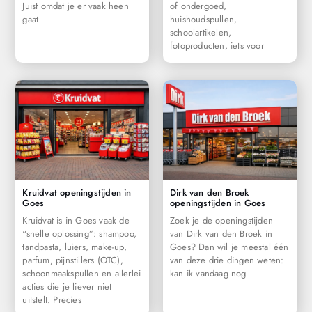
Juist omdat je er vaak heen
of ondergoed,
gaat
huishoudspullen,
schoolartikelen,
fotoproducten, iets voor
Kruidvat openingstijden in
Dirk van den Broek
Goes
openingstijden in Goes
Kruidvat is in Goes vaak de
Zoek je de openingstijden
“snelle oplossing”: shampoo,
van Dirk van den Broek in
tandpasta, luiers, make-up,
Goes? Dan wil je meestal één
parfum, pijnstillers (OTC),
van deze drie dingen weten:
schoonmaakspullen en allerlei
kan ik vandaag nog
acties die je liever niet
uitstelt. Precies