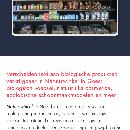
Verscheidenheid aan biologische producten
verkrijgbaar in Natuurwinkel in Goes:
biologisch voedsel, natuurlijke cosmetica,
ecologische schoonmaakmiddelen en meer
Natuurwinkel in Goes
bieden een breed scala aan
biologische producten aan, variërend van biologisch
voedsel tot natuurlijke cosmetica en ecologische
schoonmaakmiddelen. Deze winkels zijn toegewijd aan het