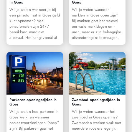
in Goes
Goes
Wil je weten wanneer je bij
Wil je weten wanneer
een pinautomaat in Goes geld
markten in Goes open zijn?
kunt opnemen? Veel
Bij markten gaat het meestal
pinautomaten zijn 24/7
om vaste marktdagen en -
bereikbaar, maar niet
uren, maar er zijn belangrijke
allemaal. Het hangt vooral af
uitzonderingen: feestdagen,
Parkeren openingstijden in
Zwembad openingstijden in
Goes
Goes
Wil je weten hoe parkeren in
Wil je weten wanneer het
Goes werkt en wanneer
zwembad in Goes open is?
parkeervoorzieningen “open”
Zwembaden werken vaak met
zijn? Bij parkeren gaat het
meerdere roosters tegelijk: