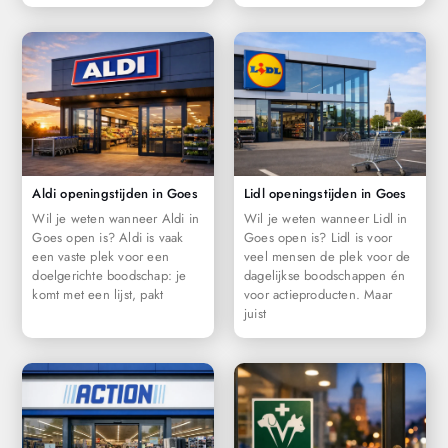
Aldi openingstijden in Goes
Lidl openingstijden in Goes
Wil je weten wanneer Aldi in
Wil je weten wanneer Lidl in
Goes open is? Aldi is vaak
Goes open is? Lidl is voor
een vaste plek voor een
veel mensen de plek voor de
doelgerichte boodschap: je
dagelijkse boodschappen én
komt met een lijst, pakt
voor actieproducten. Maar
juist