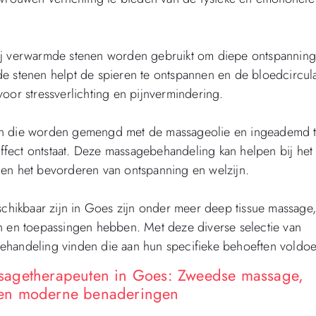
bij verwarmde stenen worden gebruikt om diepe ontspanning
e stenen helpt de spieren te ontspannen en de bloedcircula
oor stressverlichting en pijnvermindering.
iën die worden gemengd met de massageolie en ingeademd t
fect ontstaat. Deze massagebehandeling kan helpen bij het
 en het bevorderen van ontspanning en welzijn.
ikbaar zijn in Goes zijn onder meer deep tissue massage, 
en en toepassingen hebben. Met deze diverse selectie van
ehandeling vinden die aan hun specifieke behoeften voldoe
sagetherapeuten in Goes: Zweedse massage,
le en moderne benaderingen