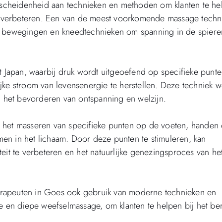
scheidenheid aan technieken en methoden om klanten te he
te verbeteren. Een van de meest voorkomende massage techn
he bewegingen en kneedtechnieken om spanning in de spiere
t Japan, waarbij druk wordt uitgeoefend op specifieke punt
jke stroom van levensenergie te herstellen. Deze techniek w
en het bevorderen van ontspanning en welzijn.
 op het masseren van specifieke punten op de voeten, handen
en in het lichaam. Door deze punten te stimuleren, kan
eit te verbeteren en het natuurlijke genezingsproces van he
erapeuten in Goes ook gebruik van moderne technieken en
se en diepe weefselmassage, om klanten te helpen bij het be