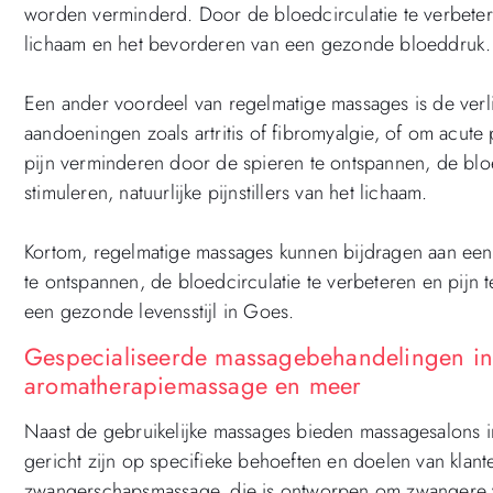
worden verminderd. Door de bloedcirculatie te verbetere
lichaam en het bevorderen van een gezonde bloeddruk.
Een ander voordeel van regelmatige massages is de verli
aandoeningen zoals artritis of fibromyalgie, of om acute
pijn verminderen door de spieren te ontspannen, de bloed
stimuleren, natuurlijke pijnstillers van het lichaam.
Kortom, regelmatige massages kunnen bijdragen aan een 
te ontspannen, de bloedcirculatie te verbeteren en pijn
een gezonde levensstijl in Goes.
Gespecialiseerde massagebehandelingen in
aromatherapiemassage en meer
Naast de gebruikelijke massages bieden massagesalons 
gericht zijn op specifieke behoeften en doelen van klan
zwangerschapsmassage, die is ontworpen om zwangere vr