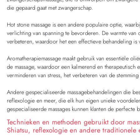
die gepaard gaat met zwangerschap.
Hot stone massage is een andere populaire optie, waar
verlichting van spanning te bevorderen. De warmte van d
verbeteren, waardoor het een effectieve behandeling is v
Aromatherapiemassage maakt gebruik van essentiële ol
de massage, waardoor een kalmerend en therapeutisch ef
verminderen van stress, het verbeteren van de stemming
Andere gespecialiseerde massagebehandelingen die besch
reflexologie en meer, die elk hun eigen unieke voordel
gespecialiseerde massages kunnen klanten de perfecte b
Technieken en methoden gebruikt door mas
Shiatsu, reflexologie en andere traditione