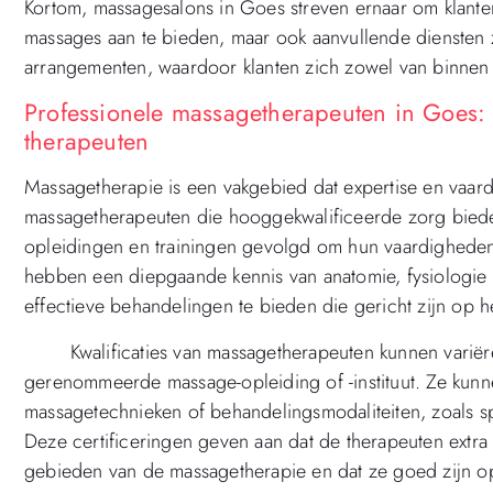
Kortom, massagesalons in Goes streven ernaar om klanten
massages aan te bieden, maar ook aanvullende diensten
arrangementen, waardoor klanten zich zowel van binnen 
Professionele massagetherapeuten in Goes: k
therapeuten
Massagetherapie is een vakgebied dat expertise en vaardi
massagetherapeuten die hooggekwalificeerde zorg biede
opleidingen en trainingen gevolgd om hun vaardigheden t
hebben een diepgaande kennis van anatomie, fysiologie
effectieve behandelingen te bieden die gericht zijn op 
Kwalificaties van massagetherapeuten kunnen variëren
gerenommeerde massage-opleiding of -instituut. Ze kunn
massagetechnieken of behandelingsmodaliteiten, zoals
Deze certificeringen geven aan dat de therapeuten extra
gebieden van de massagetherapie en dat ze goed zijn op