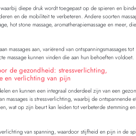
 waarbij diepe druk wordt toegepast op de spieren en bind
nderen en de mobiliteit te verbeteren. Andere soorten massa
age, hot stone massage, aromatherapiemassage en meer, die
aan massages aan, variërend van ontspanningsmassages tot
cte massage kunnen vinden die aan hun behoeften voldoet.
r de gezondheid: stressverlichting,
e en verlichting van pijn
elen en kunnen een integraal onderdeel zijn van een gezo
van massages is stressverlichting, waarbij de ontspannende e
n, wat op zijn beurt kan leiden tot verbeterde stemming en
rlichting van spanning, waardoor stijfheid en pijn in de sp