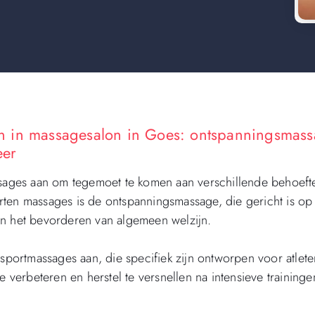
n in massagesalon in Goes: ontspanningsmass
eer
ages aan om tegemoet te komen aan verschillende behoeft
ten massages is de ontspanningsmassage, die gericht is op
en het bevorderen van algemeen welzijn.
ortmassages aan, die specifiek zijn ontworpen voor atlete
 te verbeteren en herstel te versnellen na intensieve traininge