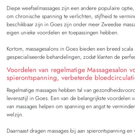
Diepe weefselmassages zijn een andere populaire optie,
om chronische spanning te verlichten, stijfheid te vermi
beschikbaar zijn in Goes zijn onder meer Zweedse mass
eigen unieke voordelen en toepassingen hebben.
Kortom, massagesalons in Goes bieden een breed scala 
gespecialiseerde behandelingen, zodat klanten de perfe
Voordelen van regelmatige Massagesalon voo
spierontspanning, verbeterde bloedcirculati
Regelmatige massages hebben tal van gezondheidsvoord
levensstijl in Goes. Een van de belangrijkste voordelen 
van massages helpen om spanning en angst te vermindere
welzijn.
Daarnaast dragen massages bij aan spierontspanning en ve