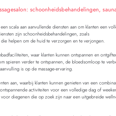
ssagesalon: schoonheidsbehandelingen, sauna
een scala aan aanvullende diensten aan om klanten een vol
diensten zijn schoonheidsbehandelingen, zoals
 die helpen om de huid te verzorgen en te verjongen.
dfaciliteiten, waar klanten kunnen ontspannen en ontgifte
om spieren verder te ontspannen, de bloedsomloop te verb
aanvulling is op de massage-ervaring.
ten aan, waarbij klanten kunnen genieten van een combina
ntspannende activiteiten voor een volledige dag of weeke
 voor diegenen die op zoek zijn naar een uitgebreide welln