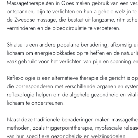
Massagetherapeuten in Goes maken gebruik van een ver
ontspannen, pijn te verlichten en hun algehele welzijn 
de Zweedse massage, die bestaat uit langzame, ritmisc
verminderen en de bloedcirculatie te verbeteren.
Shiatsu is een andere populaire benadering, afkomstig ui
lichaam om energieblokkades op te heffen en de natuurli
vaak gebruikt voor het verlichten van pijn en spanning 
Reflexologie is een alternatieve therapie die gericht is
die corresponderen met verschillende organen en system
reflexologie helpen om de algehele gezondheid en vitalit
lichaam te ondersteunen.
Naast deze traditionele benaderingen maken massageth
methoden, zoals triggerpointtherapie, myofasciale relea
van hun specifieke gezondheids- en welzijnsdoelen.