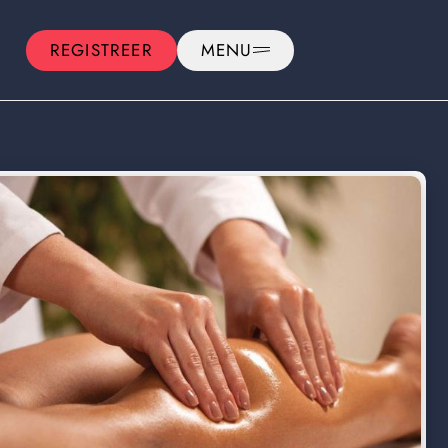
REGISTREER
MENU