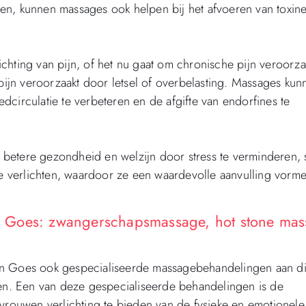
n, kunnen massages ook helpen bij het afvoeren van toxines
chting van pijn, of het nu gaat om chronische pijn veroorz
 pijn veroorzaakt door letsel of overbelasting. Massages ku
circulatie te verbeteren en de afgifte van endorfines te
betere gezondheid en welzijn door stress te verminderen, 
 te verlichten, waardoor ze een waardevolle aanvulling vorm
 Goes: zwangerschapsmassage, hot stone mas
in Goes ook gespecialiseerde massagebehandelingen aan d
ten. Een van deze gespecialiseerde behandelingen is de
ouwen verlichting te bieden van de fysieke en emotionele 