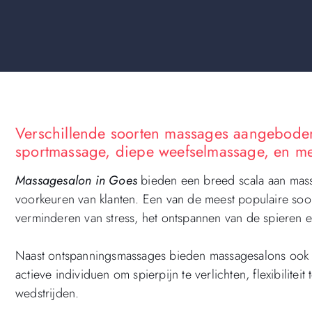
Verschillende soorten massages aangebode
sportmassage, diepe weefselmassage, en m
Massagesalon in Goes
bieden een breed scala aan mass
voorkeuren van klanten. Een van de meest populaire soor
verminderen van stress, het ontspannen van de spieren 
Naast ontspanningsmassages bieden massagesalons ook sp
actieve individuen om spierpijn te verlichten, flexibiliteit
wedstrijden.