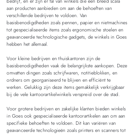
bedrijf, en er zijn er tal van winkels die een breed scala
aan producten aanbieden om aan de behoeften van
verschillende bedrijven te voldoen. Van
basisbenodigdheden zoals pennen, papier en nietmachines
tot gespecialiseerde items zoals ergonomische stoelen en
geavanceerde technologische gadgets, de winkels in Goes
hebben het allemaal.
Voor kleine bedrijven en thuiskantoren zijn de
basisbenodigdheden vaak de belangrijkste aankopen. Deze
omvatten dingen zoals schrijfwaren, notitieblokken, en
ordners om georganiseerd te blijven en efficiënt te
werken. Gelukkig zijn deze items gemakkelijk verkrijgbaar
bij de vele kantoorartikelwinkels verspreid over de stad.
Voor grotere bedrijven en zakelijke klanten bieden winkels
in Goes ook gespecialiseerde kantoorartikelen aan om aan
specifieke behoeften te voldoen. Dit kan variëren van
geavanceerde technologieën zoals printers en scanners tot