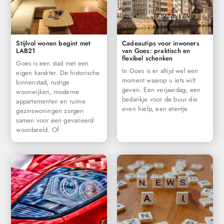
Stijlvol wonen begint met
Cadeautips voor inwoners
LAB21
van Goes: praktisch en
flexibel schenken
Goes is een stad met een
In Goes is er altijd wel een
eigen karakter. De historische
moment waarop u iets wilt
binnenstad, rustige
geven. Een verjaardag, een
woonwijken, moderne
bedankje voor de buur die
appartementen en ruime
even hielp, een etentje
gezinswoningen zorgen
samen voor een gevarieerd
woonbeeld. Of