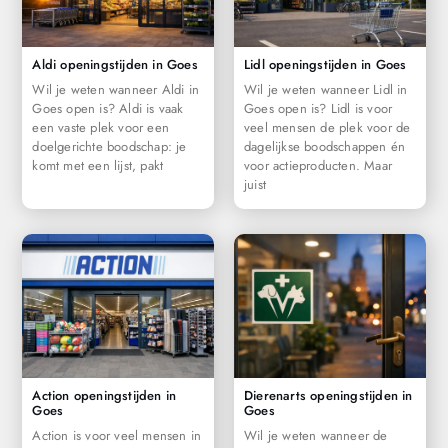
Aldi openingstijden in Goes
Lidl openingstijden in Goes
Wil je weten wanneer Aldi in
Wil je weten wanneer Lidl in
Goes open is? Aldi is vaak
Goes open is? Lidl is voor
een vaste plek voor een
veel mensen de plek voor de
doelgerichte boodschap: je
dagelijkse boodschappen én
komt met een lijst, pakt
voor actieproducten. Maar
juist
Action openingstijden in
Dierenarts openingstijden in
Goes
Goes
Action is voor veel mensen in
Wil je weten wanneer de