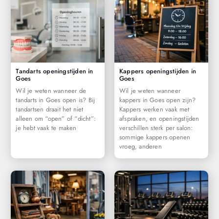
Tandarts openingstijden in
Kappers openingstijden in
Goes
Goes
Wil je weten wanneer de
Wil je weten wanneer
tandarts in Goes open is? Bij
kappers in Goes open zijn?
tandartsen draait het niet
Kappers werken vaak met
alleen om “open” of “dicht”:
afspraken, en openingstijden
je hebt vaak te maken
verschillen sterk per salon:
sommige kappers openen
vroeg, anderen