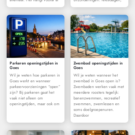
Parkeren openingstijden in
Zwembad openingstijden in
Goes
Goes
Wil je weten hoe parkeren in
Wil je weten wanneer het
Goes werkt en wanneer
zwembad in Goes open is?
parkeervoorzieningen “open”
Zwembaden werken vaak met
zijn? Bij parkeren gaat het
meerdere roosters tegelijk:
vaak niet alleen om
banenzwemmen, recreatief
openingstijden, maar ook om
zwemmen, zwemlessen en
soms doelgroepenuren.
Daardoor