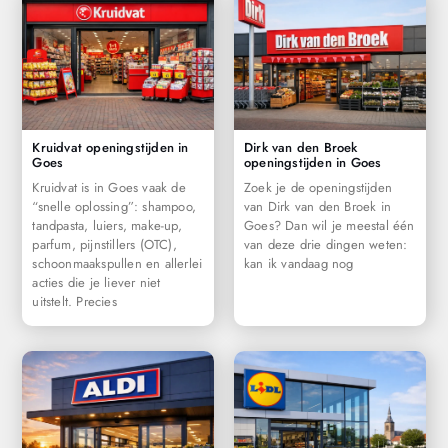
Kruidvat openingstijden in
Dirk van den Broek
Goes
openingstijden in Goes
Kruidvat is in Goes vaak de
Zoek je de openingstijden
“snelle oplossing”: shampoo,
van Dirk van den Broek in
tandpasta, luiers, make-up,
Goes? Dan wil je meestal één
parfum, pijnstillers (OTC),
van deze drie dingen weten:
schoonmaakspullen en allerlei
kan ik vandaag nog
acties die je liever niet
uitstelt. Precies