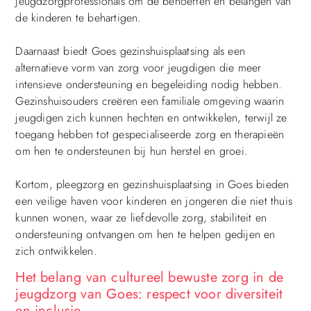
jeugdzorgprofessionals om de behoeften en belangen van
de kinderen te behartigen.
Daarnaast biedt Goes gezinshuisplaatsing als een
alternatieve vorm van zorg voor jeugdigen die meer
intensieve ondersteuning en begeleiding nodig hebben.
Gezinshuisouders creëren een familiale omgeving waarin
jeugdigen zich kunnen hechten en ontwikkelen, terwijl ze
toegang hebben tot gespecialiseerde zorg en therapieën
om hen te ondersteunen bij hun herstel en groei.
Kortom, pleegzorg en gezinshuisplaatsing in Goes bieden
een veilige haven voor kinderen en jongeren die niet thuis
kunnen wonen, waar ze liefdevolle zorg, stabiliteit en
ondersteuning ontvangen om hen te helpen gedijen en
zich ontwikkelen.
Het belang van cultureel bewuste zorg in de
jeugdzorg van Goes: respect voor diversiteit
en inclusie