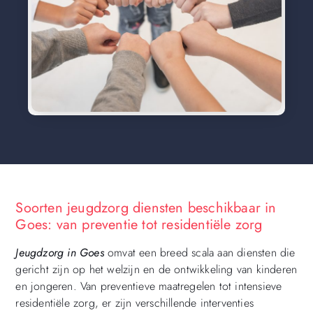
Soorten jeugdzorg diensten beschikbaar in
Goes: van preventie tot residentiële zorg
Jeugdzorg in Goes
omvat een breed scala aan diensten die
gericht zijn op het welzijn en de ontwikkeling van kinderen
en jongeren. Van preventieve maatregelen tot intensieve
residentiële zorg, er zijn verschillende interventies