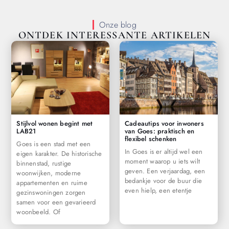
Onze blog
ONTDEK INTERESSANTE ARTIKELEN
Stijlvol wonen begint met
Cadeautips voor inwoners
LAB21
van Goes: praktisch en
flexibel schenken
Goes is een stad met een
In Goes is er altijd wel een
eigen karakter. De historische
moment waarop u iets wilt
binnenstad, rustige
geven. Een verjaardag, een
woonwijken, moderne
bedankje voor de buur die
appartementen en ruime
even hielp, een etentje
gezinswoningen zorgen
samen voor een gevarieerd
woonbeeld. Of