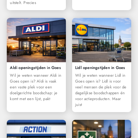
uitstelt. Precies
Aldi openingstijden in Goes
Lidl openingstijden in Goes
Wil je weten wanneer Aldi in
Wil je weten wanneer Lidl in
Goes open is? Aldi is vaak
Goes open is? Lidl is voor
een vaste plek voor een
veel mensen de plek voor de
doelgerichte boodschap: je
dagelijkse boodschappen én
komt met een lijst, pakt
voor actieproducten. Maar
juist