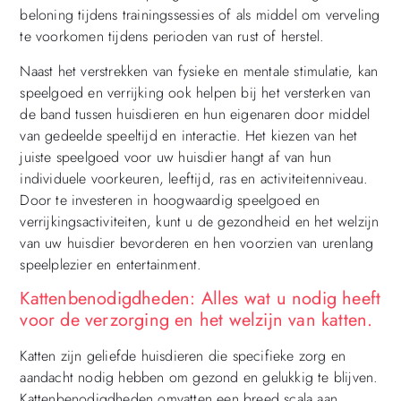
beloning tijdens trainingssessies of als middel om verveling
te voorkomen tijdens perioden van rust of herstel.
Naast het verstrekken van fysieke en mentale stimulatie, kan
speelgoed en verrijking ook helpen bij het versterken van
de band tussen huisdieren en hun eigenaren door middel
van gedeelde speeltijd en interactie. Het kiezen van het
juiste speelgoed voor uw huisdier hangt af van hun
individuele voorkeuren, leeftijd, ras en activiteitenniveau.
Door te investeren in hoogwaardig speelgoed en
verrijkingsactiviteiten, kunt u de gezondheid en het welzijn
van uw huisdier bevorderen en hen voorzien van urenlang
speelplezier en entertainment.
Kattenbenodigdheden: Alles wat u nodig heeft
voor de verzorging en het welzijn van katten.
Katten zijn geliefde huisdieren die specifieke zorg en
aandacht nodig hebben om gezond en gelukkig te blijven.
Kattenbenodigdheden omvatten een breed scala aan