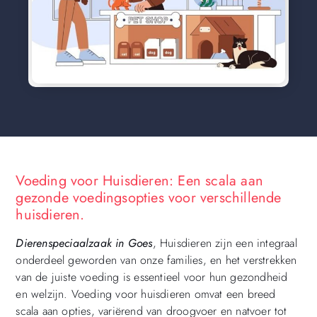
Voeding voor Huisdieren: Een scala aan
gezonde voedingsopties voor verschillende
huisdieren.
Dierenspeciaalzaak in Goes
, Huisdieren zijn een integraal
onderdeel geworden van onze families, en het verstrekken
van de juiste voeding is essentieel voor hun gezondheid
en welzijn. Voeding voor huisdieren omvat een breed
scala aan opties, variërend van droogvoer en natvoer tot