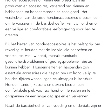
Hondenaccessoires omvatten een breed scala aan
producten en accessoires, variërend van riemen en
halsbanden tot hondenmanden en speelgoed. Het
verstrekken van de juiste hondenaccessoires is essentieel
om te voorzien in de basisbehoeften van uw hond en om
een veilige en comfortabele leefomgeving voor hen te
creëren.
Bij het kiezen van hondenaccessoires is het belangrijk om
rekening te houden met de individuele behoeften en
voorkeuren van uw hond, evenals eventuele
gezondheidsproblemen of gedragsproblemen die ze
kunnen hebben. Hondenriemen en halsbanden zijn
essentiële accessoires die helpen om uw hond veilig te
houden tijdens wandelingen en uitstapjes buitenshuis.
Hondenmanden, kussens en dekens bieden een
comfortabele plek voor uw hond om te rusten en te
ontspannen na een lange dag spelen en verkennen.
Naast de basisbehoeften van voeding en onderdak, zijn er