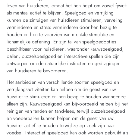
leven van huisdieren, omdat het hen helpt om zowel fysiek
als mentaal actief te blijven. Speelgoed en verrijking
kunnen de zintuigen van huisdieren stimuleren, verveling
verminderen en stress verminderen door hen bezig te
houden en hen te voorzien van mentale stimulatie en
lichamelijke oefening. Er zijn tal van speelgoedopties
beschikbaar voor huisdieren, waaronder kauwspeelgoed,
ballen, puzzelspeelgoed en interactieve spellen die zijn
ontworpen om de natuurlijke instincten en gedragingen
van huisdieren te bevorderen.
Het aanbieden van verschillende soorten speelgoed en
verrijkingsactiviteiten kan helpen om de geest van uw
huisdier te stimuleren en hen bezig te houden wanneer ze
alleen zijn. Kauwspeelgoed kan bijvoorbeeld helpen bij het
reinigen van tanden en tandvlees, terwijl puzzelspeelgoed
en voederballen kunnen helpen om de geest van uw
huisdier actief te houden terwijl ze op zoek zijn naar
voedsel. Interactief speelgoed kan ook worden gebruikt als