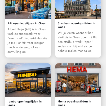
AH openingstijden in Goes
Stadhuis openingstijden in
Goes
Albert Heijn (AH) is in Goes
Wil je weten wanneer het
vaak de supermarkt voor
stadhuis in Goes open is? Bij
“even snel”: ingrediënten die
een stadhuis werkt “open”
je mist, ontbijt voor morgen,
anders dan bij winkels. Je
lunch onderweg, of een
hebt te maken met balies,
aanvulling op
Jumbo openingstijden in
Hema openingstijden in
Goes
Goes