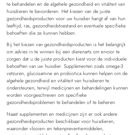
te behandelen en de algehele gezondheid en vitaliteit van
huisdieren te bevorderen. Het kiezen van de juiste
gezondheidsproducten voor uw huisdier hangt af van hun
leeftijd, ras, gezondheidstoestand en eventuele specifieke
behoeften die ze kunnen hebben.
Bij het kiezen van gezondheidsproducten is het belangrijk
om advies in te winnen bij een dierenarts om ervoor te
zorgen dat u de juiste producten kiest voor de individuele
behoeften van uw huisdier. Supplementen zoals omega-3
vetzuren, glucosamine en probiotica kunnen helpen om de
algehele gezondheid en vitaliteit van huisdieren te
ondersteunen, terwijl medicijnen en behandelingen kunnen
worden voorgeschreven om specifieke
gezondheidsproblemen te behandelen of te beheren.
Naast supplementen en medicijnen zijn er ook andere
gezondheidsproducten beschikbaar voor huisdieren,
waaronder vlooien- en tekenpreventiemiddelen,