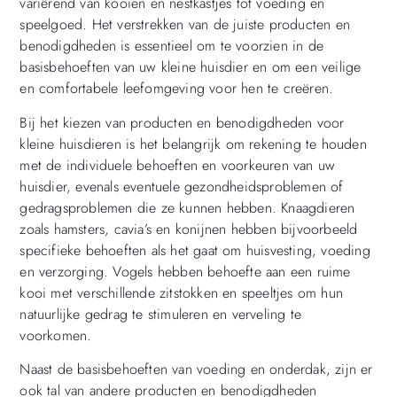
variërend van kooien en nestkastjes tot voeding en
speelgoed. Het verstrekken van de juiste producten en
benodigdheden is essentieel om te voorzien in de
basisbehoeften van uw kleine huisdier en om een veilige
en comfortabele leefomgeving voor hen te creëren.
Bij het kiezen van producten en benodigdheden voor
kleine huisdieren is het belangrijk om rekening te houden
met de individuele behoeften en voorkeuren van uw
huisdier, evenals eventuele gezondheidsproblemen of
gedragsproblemen die ze kunnen hebben. Knaagdieren
zoals hamsters, cavia’s en konijnen hebben bijvoorbeeld
specifieke behoeften als het gaat om huisvesting, voeding
en verzorging. Vogels hebben behoefte aan een ruime
kooi met verschillende zitstokken en speeltjes om hun
natuurlijke gedrag te stimuleren en verveling te
voorkomen.
Naast de basisbehoeften van voeding en onderdak, zijn er
ook tal van andere producten en benodigdheden