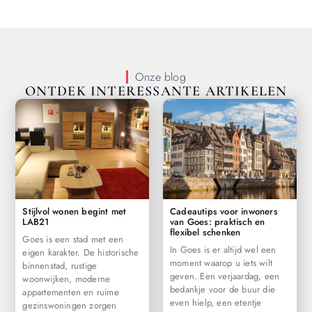
Onze blog
ONTDEK INTERESSANTE ARTIKELEN
Stijlvol wonen begint met
Cadeautips voor inwoners
LAB21
van Goes: praktisch en
flexibel schenken
Goes is een stad met een
In Goes is er altijd wel een
eigen karakter. De historische
moment waarop u iets wilt
binnenstad, rustige
geven. Een verjaardag, een
woonwijken, moderne
bedankje voor de buur die
appartementen en ruime
even hielp, een etentje
gezinswoningen zorgen