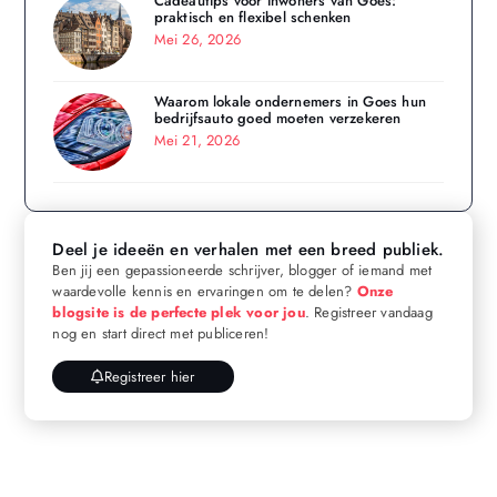
Cadeautips voor inwoners van Goes:
praktisch en flexibel schenken
Mei 26, 2026
Waarom lokale ondernemers in Goes hun
bedrijfsauto goed moeten verzekeren
Mei 21, 2026
Deel je ideeën en verhalen met een breed publiek.
Ben jij een gepassioneerde schrijver, blogger of iemand met
waardevolle kennis en ervaringen om te delen?
Onze
blogsite is de perfecte plek voor jou
. Registreer vandaag
nog en start direct met publiceren!
Registreer hier