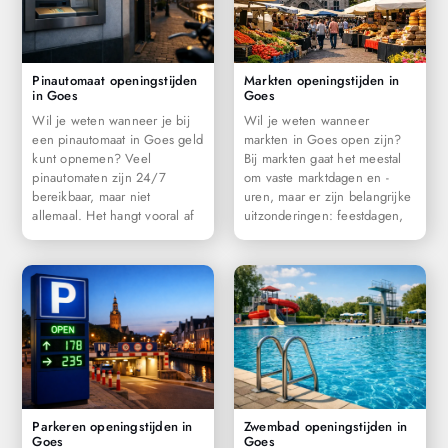
Pinautomaat openingstijden
Markten openingstijden in
in Goes
Goes
Wil je weten wanneer je bij
Wil je weten wanneer
een pinautomaat in Goes geld
markten in Goes open zijn?
kunt opnemen? Veel
Bij markten gaat het meestal
pinautomaten zijn 24/7
om vaste marktdagen en -
bereikbaar, maar niet
uren, maar er zijn belangrijke
allemaal. Het hangt vooral af
uitzonderingen: feestdagen,
Parkeren openingstijden in
Zwembad openingstijden in
Goes
Goes