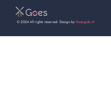
© 2024 All rights reserved. Design by
Goesgids.nl