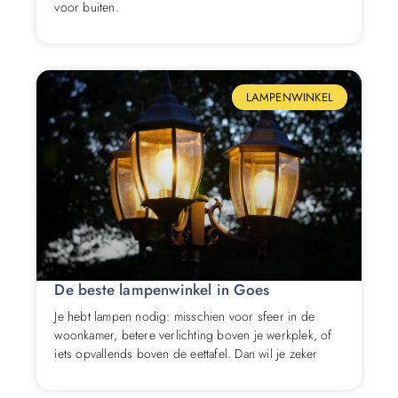
voor buiten.
LAMPENWINKEL
De beste lampenwinkel in Goes
Je hebt lampen nodig: misschien voor sfeer in de
woonkamer, betere verlichting boven je werkplek, of
iets opvallends boven de eettafel. Dan wil je zeker