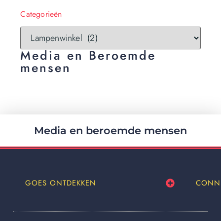
Categorieën
Media en Beroemde
mensen
Media en beroemde mensen
GOES ONTDEKKEN
CONN