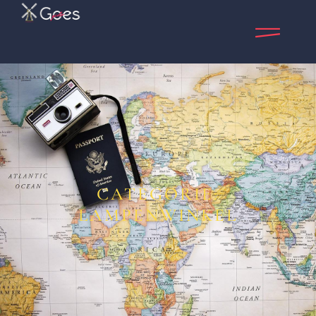
CATEGORIE:
LAMPENWINKEL