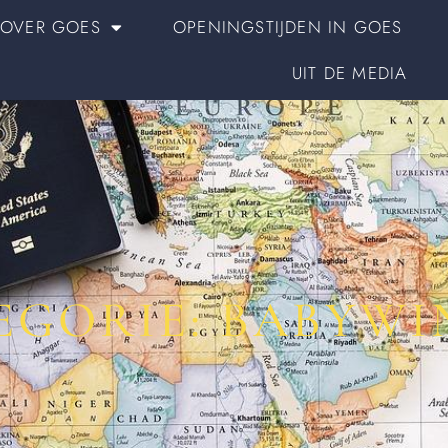
OVER GOES
OPENINGSTIJDEN IN GOES
UIT DE MEDIA
EGORIE: BABYWI