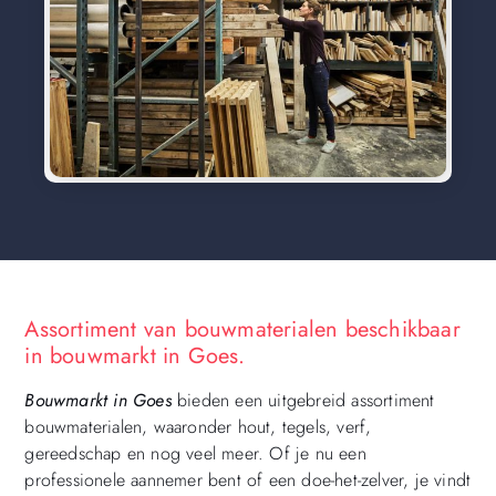
Assortiment van bouwmaterialen beschikbaar
in bouwmarkt in Goes.
Bouwmarkt in Goes
bieden een uitgebreid assortiment
bouwmaterialen, waaronder hout, tegels, verf,
gereedschap en nog veel meer. Of je nu een
professionele aannemer bent of een doe-het-zelver, je vindt