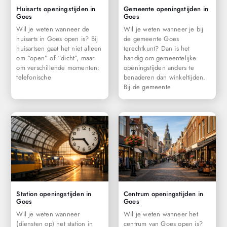
Huisarts openingstijden in
Gemeente openingstijden in
Goes
Goes
Wil je weten wanneer de
Wil je weten wanneer je bij
huisarts in Goes open is? Bij
de gemeente Goes
huisartsen gaat het niet alleen
terechtkunt? Dan is het
om “open” of “dicht”, maar
handig om gemeentelijke
om verschillende momenten:
openingstijden anders te
telefonische
benaderen dan winkeltijden.
Bij de gemeente
Station openingstijden in
Centrum openingstijden in
Goes
Goes
Wil je weten wanneer
Wil je weten wanneer het
(diensten op) het station in
centrum van Goes open is?