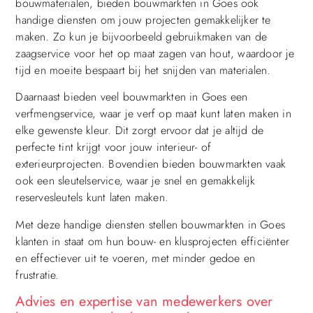
bouwmaterialen, bieden bouwmarkten in Goes ook
handige diensten om jouw projecten gemakkelijker te
maken. Zo kun je bijvoorbeeld gebruikmaken van de
zaagservice voor het op maat zagen van hout, waardoor je
tijd en moeite bespaart bij het snijden van materialen.
Daarnaast bieden veel bouwmarkten in Goes een
verfmengservice, waar je verf op maat kunt laten maken in
elke gewenste kleur. Dit zorgt ervoor dat je altijd de
perfecte tint krijgt voor jouw interieur- of
exterieurprojecten. Bovendien bieden bouwmarkten vaak
ook een sleutelservice, waar je snel en gemakkelijk
reservesleutels kunt laten maken.
Met deze handige diensten stellen bouwmarkten in Goes
klanten in staat om hun bouw- en klusprojecten efficiënter
en effectiever uit te voeren, met minder gedoe en
frustratie.
Advies en expertise van medewerkers over