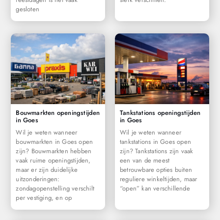
gesloten
Bouwmarkten openingstijden
Tankstations openingstijden
in Goes
in Goes
Wil je weten wanneer
Wil je weten wanneer
bouwmarkten in Goes open
tankstations in Goes open
zijn? Bouwmarkten hebben
zijn? Tankstations zijn vaak
vaak ruime openingstijden,
een van de meest
maar er zijn duidelijke
betrouwbare opties buiten
uitzonderingen:
reguliere winkeltijden, maar
zondagopenstelling verschilt
“open” kan verschillende
per vestiging, en op