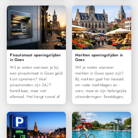
Pinautomaat openingstijden
Markten openingstijden in
in Goes
Goes
Wil je weten wanneer je bij
Wil je weten wanneer
een pinautomaat in Goes geld
markten in Goes open zijn?
kunt opnemen? Veel
Bij markten gaat het meestal
pinautomaten zijn 24/7
om vaste marktdagen en -
bereikbaar, maar niet
uren, maar er zijn belangrijke
allemaal. Het hangt vooral af
uitzonderingen: feestdagen,