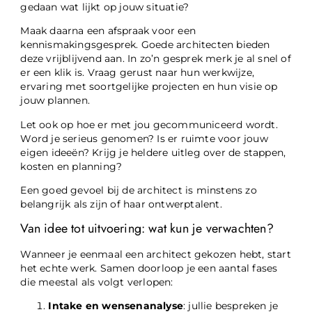
gedaan wat lijkt op jouw situatie?
Maak daarna een afspraak voor een
kennismakingsgesprek. Goede architecten bieden
deze vrijblijvend aan. In zo’n gesprek merk je al snel of
er een klik is. Vraag gerust naar hun werkwijze,
ervaring met soortgelijke projecten en hun visie op
jouw plannen.
Let ook op hoe er met jou gecommuniceerd wordt.
Word je serieus genomen? Is er ruimte voor jouw
eigen ideeën? Krijg je heldere uitleg over de stappen,
kosten en planning?
Een goed gevoel bij de architect is minstens zo
belangrijk als zijn of haar ontwerptalent.
Van idee tot uitvoering: wat kun je verwachten?
Wanneer je eenmaal een architect gekozen hebt, start
het echte werk. Samen doorloop je een aantal fases
die meestal als volgt verlopen:
Intake en wensenanalyse
: jullie bespreken je