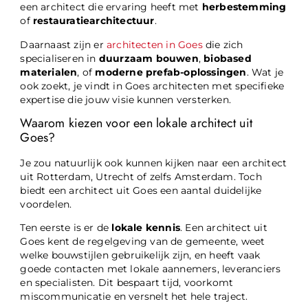
een architect die ervaring heeft met
herbestemming
of
restauratiearchitectuur
.
Daarnaast zijn er
architecten in Goes
die zich
specialiseren in
duurzaam bouwen
,
biobased
materialen
, of
moderne prefab-oplossingen
. Wat je
ook zoekt, je vindt in Goes architecten met specifieke
expertise die jouw visie kunnen versterken.
Waarom kiezen voor een lokale architect uit
Goes?
Je zou natuurlijk ook kunnen kijken naar een architect
uit Rotterdam, Utrecht of zelfs Amsterdam. Toch
biedt een architect uit Goes een aantal duidelijke
voordelen.
Ten eerste is er de
lokale kennis
. Een architect uit
Goes kent de regelgeving van de gemeente, weet
welke bouwstijlen gebruikelijk zijn, en heeft vaak
goede contacten met lokale aannemers, leveranciers
en specialisten. Dit bespaart tijd, voorkomt
miscommunicatie en versnelt het hele traject.