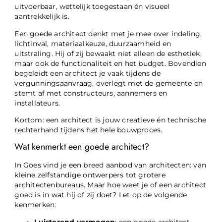
uitvoerbaar, wettelijk toegestaan én visueel
aantrekkelijk is.
Een goede architect denkt met je mee over indeling,
lichtinval, materiaalkeuze, duurzaamheid en
uitstraling. Hij of zij bewaakt niet alleen de esthetiek,
maar ook de functionaliteit en het budget. Bovendien
begeleidt een architect je vaak tijdens de
vergunningsaanvraag, overlegt met de gemeente en
stemt af met constructeurs, aannemers en
installateurs.
Kortom: een architect is jouw creatieve én technische
rechterhand tijdens het hele bouwproces.
Wat kenmerkt een goede architect?
In Goes vind je een breed aanbod van architecten: van
kleine zelfstandige ontwerpers tot grotere
architectenbureaus. Maar hoe weet je of een architect
goed is in wat hij of zij doet? Let op de volgende
kenmerken:
Luisterend vermogen
: een goede architect