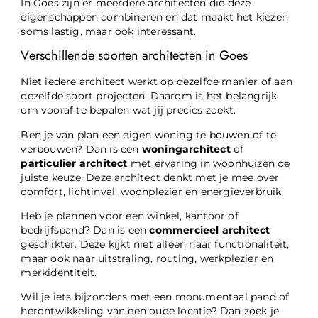
In Goes zijn er meerdere architecten die deze
eigenschappen combineren en dat maakt het kiezen
soms lastig, maar ook interessant.
Verschillende soorten architecten in Goes
Niet iedere architect werkt op dezelfde manier of aan
dezelfde soort projecten. Daarom is het belangrijk
om vooraf te bepalen wat jij precies zoekt.
Ben je van plan een eigen woning te bouwen of te
verbouwen? Dan is een
woningarchitect
of
particulier architect
met ervaring in woonhuizen de
juiste keuze. Deze architect denkt met je mee over
comfort, lichtinval, woonplezier en energieverbruik.
Heb je plannen voor een winkel, kantoor of
bedrijfspand? Dan is een
commercieel architect
geschikter. Deze kijkt niet alleen naar functionaliteit,
maar ook naar uitstraling, routing, werkplezier en
merkidentiteit.
Wil je iets bijzonders met een monumentaal pand of
herontwikkeling van een oude locatie? Dan zoek je