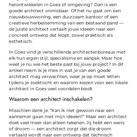
herontwikkelen in Goes of omgeving? Dan is een
goede architect onmisbaar. Of het nu gaat om een
nieuwbouwwoning, een duurzaam kantoor of een
creatieve herbestemming van een bestaand pand —
de juiste architect vertaalt jouw ideeën naar een
concreet ontwerp dat klopt, zowel praktisch als
esthetisch.
In Goes vind je verschillende architectenbureaus met
elk hun eigen stijl, specialisme en aanpak. Maar hoe
weet je nu wie het beste past bij jouw project? In dit
artikel neem ik je mee in wat je van een goede
architect mag verwachten, waar je op moet letten
tijdens je zoektocht en waarom kiezen voor een lokale
architect in Goes veel voordelen biedt.
Waarom een architect inschakelen?
Misschien denk je: “Kan ik niet gewoon naar een
aannemer gaan met mijn ideeën?” Maar een architect
doet veel meer dan alleen tekenen. Jij hebt een wens
of droom — een architect zorgt dat die droom
vertaald wordt naar een ontwerp dat technisch