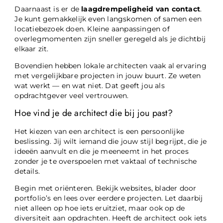
Daarnaast is er de
laagdrempeligheid van contact
.
Je kunt gemakkelijk even langskomen of samen een
locatiebezoek doen. Kleine aanpassingen of
overlegmomenten zijn sneller geregeld als je dichtbij
elkaar zit.
Bovendien hebben lokale architecten vaak al ervaring
met vergelijkbare projecten in jouw buurt. Ze weten
wat werkt — en wat niet. Dat geeft jou als
opdrachtgever veel vertrouwen.
Hoe vind je de architect die bij jou past?
Het kiezen van een architect is een persoonlijke
beslissing. Jij wilt iemand die jouw stijl begrijpt, die je
ideeën aanvult en die je meeneemt in het proces
zonder je te overspoelen met vaktaal of technische
details.
Begin met oriënteren. Bekijk websites, blader door
portfolio’s en lees over eerdere projecten. Let daarbij
niet alleen op hoe iets eruitziet, maar ook op de
diversiteit aan opdrachten. Heeft de architect ook iets