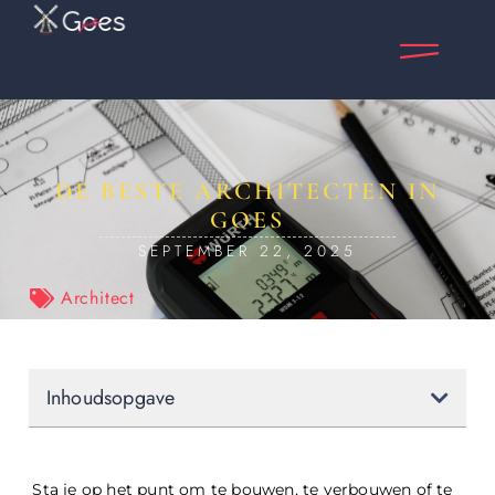
DE BESTE ARCHITECTEN IN
GOES
SEPTEMBER 22, 2025
Architect
Inhoudsopgave
Sta je op het punt om te bouwen, te verbouwen of te